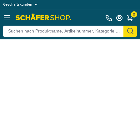
Geschäftskunden
Zurück
Privatkunden
0