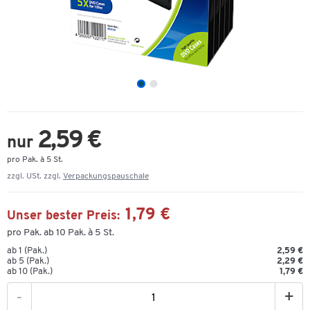
2,59 €
nur
pro Pak. à 5 St.
zzgl. USt. zzgl.
Verpackungspauschale
1,79 €
Unser bester Preis:
pro Pak. ab 10 Pak. à 5 St.
ab 1 (Pak.)
2,59 €
ab 5 (Pak.)
2,29 €
ab 10 (Pak.)
1,79 €
-
+