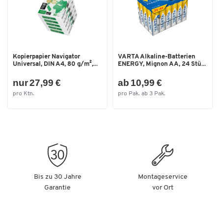
Kopierpapier Navigator
VARTA Alkaline-Batterien
Universal, DIN A4, 80 g/m²,...
ENERGY, Mignon AA, 24 Stü...
nur 27,99 €
ab 10,99 €
pro Ktn.
pro Pak. ab 3 Pak.
Bis zu 30 Jahre
Montageservice
Garantie
vor Ort