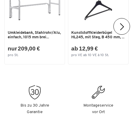
Umkleidebank, Stahlrohr/Alu,
Kunststoffkleiderbügel
einfach, 1015 mm brei...
HL245, mit Steg, B 450 mm, ...
nur 209,00 €
ab 12,99 €
pro St.
pro VE ab 10 VE à 10 St.
Bis zu 30 Jahre
Montageservice
Garantie
vor Ort