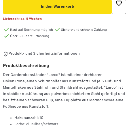
In den Warenkorb
Lieferzeit:
ca. 5 Wochen
Kauf auf Rechnung möglich
Sichere und schnelle Zahlung
Über 50 Jahre Erfahrung
Produkt- und Sicherheitsinformationen
Produktbeschreibung
Der Garderobenständer "Larco" ist mit einer drehbaren
Hakenkrone, einen Schirmhalter aus Kunststoff und je 5 Hut- und
Mantelhaken aus Stahlrohr und Stahldraht ausgestattet. "Larco" ist
in stabiler Ausführung aus pulverbeschichtetem Stahl gefertigt und
besitzt einen schweren Fuß, eine Fußplatte aus Marmor sowie eine
Fußhaube aus Kunststoff.
Hakenanzahl: 10
Farbe: alusilber/schwarz