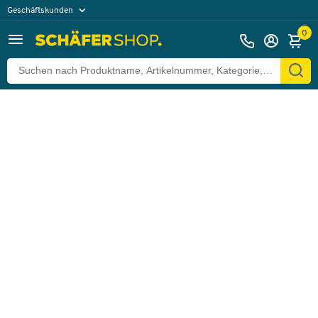
Geschäftskunden
Zurück
Privatkunden
0