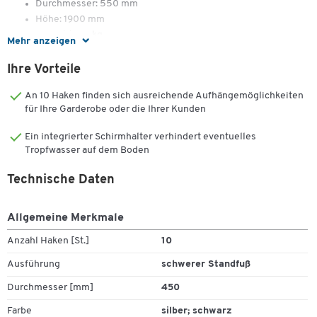
Durchmesser: 550 mm
Höhe: 1900 mm
Gewicht: 9,3 kg
Mehr anzeigen
Ihre Vorteile
An 10 Haken finden sich ausreichende Aufhängemöglichkeiten
für Ihre Garderobe oder die Ihrer Kunden
Ein integrierter Schirmhalter verhindert eventuelles
Tropfwasser auf dem Boden
Technische Daten
Zum Zoomen doppeltippen
Allgemeine Merkmale
Anzahl Haken [St.]
10
Ausführung
schwerer Standfuß
Durchmesser [mm]
450
Farbe
silber; schwarz