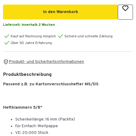
In den Warenkorb
Lieferzeit:
innerhalb 2 Wochen
Kauf auf Rechnung möglich
Sichere und schnelle Zahlung
Über 50 Jahre Erfahrung
Produkt- und Sicherheitsinformationen
Produktbeschreibung
Passend z.B. zu Kartonverschlusshefter MS/DS
Heftklammern 5/8"
Schenkellänge: 16 mm (Packfix)
für Einfach-Wellpappe
VE: 20.000 Stück