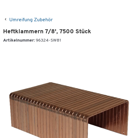
Umreifung Zubehör
Heftklammern 7/8', 7500 Stück
Artikelnummer:
96324-SW81