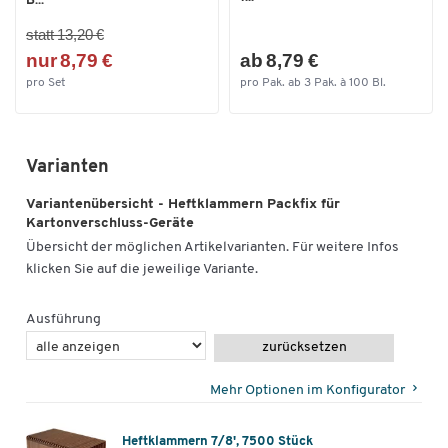
B...
statt 13,20 €
nur 8,79 €
ab 8,79 €
pro Set
pro Pak. ab 3 Pak. à 100 Bl.
Varianten
Variantenübersicht - Heftklammern Packfix für
Kartonverschluss-Geräte
Übersicht der möglichen Artikelvarianten. Für weitere Infos
klicken Sie auf die jeweilige Variante.
Ausführung
zurücksetzen
Mehr Optionen im Konfigurator
Heftklammern 7/8', 7500 Stück