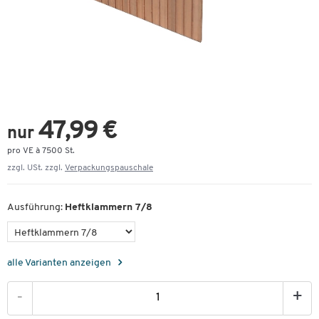
47,99 €
nur
pro VE à 7500 St.
zzgl. USt. zzgl.
Verpackungspauschale
Ausführung:
Heftklammern 7/8
alle Varianten anzeigen
-
+