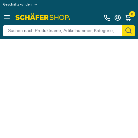
Geschäftskunden
Zurück
Privatkunden
0