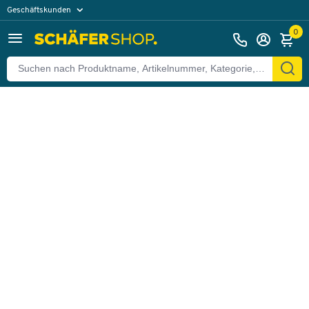
Geschäftskunden
Zurück
Privatkunden
0