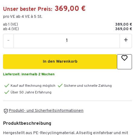
369,00 €
Unser bester Preis:
pro VE ab 4 VE à 5 St.
ab 1 (VE)
389,00 €
ab 4 (VE)
369,00 €
-
+
In den Warenkorb
Lieferzeit:
innerhalb 2 Wochen
Kauf auf Rechnung möglich
Sichere und schnelle Zahlung
Über 50 Jahre Erfahrung
Produkt- und Sicherheitsinformationen
Produktbeschreibung
Hergestellt aus PE-Recyclingmaterial. Allseitig einfahrbar und mit