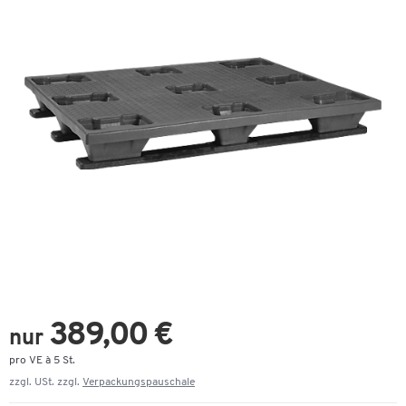
389,00 €
nur
pro VE à 5 St.
zzgl. USt. zzgl.
Verpackungspauschale