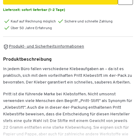
Lieferzeit:
sofort lieferbar (1-2 Tage)
Kauf auf Rechnung möglich
Sichere und schnelle Zahlung
Über 50 Jahre Erfahrung
Produkt- und Sicherheitsinformationen
Produktbeschreibung
In jedem Büro fallen verschiedene Klebeaufgaben an – da ist es
praktisch, sich mit dem vorteilhaften Pritt Klebestift im 4er-Pack zu
bevorraten. Der Kleber garantiert ein schnelles, sauberes Arbeiten.
Pritt ist die führende Marke bei Klebstoffen. Nicht umsonst
verwenden viele Menschen den Begriff „Pritt-Stift“ als Synonym für
„Klebestift“. Auch die in dieser 4er-Packung enthaltenen Pritt
Klebestifte beweisen, dass die Entscheidung für diesen Hersteller
stets eine gute Wahl ist: Die Stifte mit einem Gewicht von jeweils
22 Gramm entfalten eine starke Klebewirkung. Sie eignen sich für
Papier und Pappe, aber auch für zahlreiche andere Werkstoffe wie