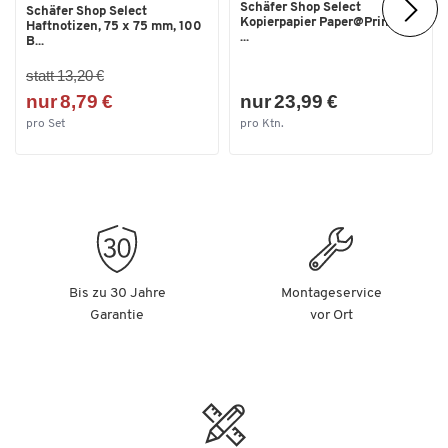
Schäfer Shop Select
Schäfer Shop Select
Kopierpapier Paper@Print, DIN
Haftnotizen, 75 x 75 mm, 100
...
B...
statt 13,20 €
nur 8,79 €
nur 23,99 €
pro Set
pro Ktn.
Bis zu 30 Jahre
Montageservice
Garantie
vor Ort