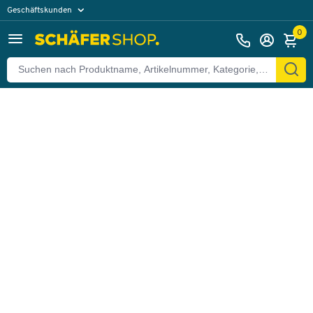
Geschäftskunden
Zurück
Privatkunden
0