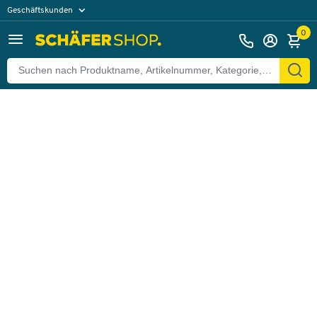
Geschäftskunden
Zurück
Privatkunden
0