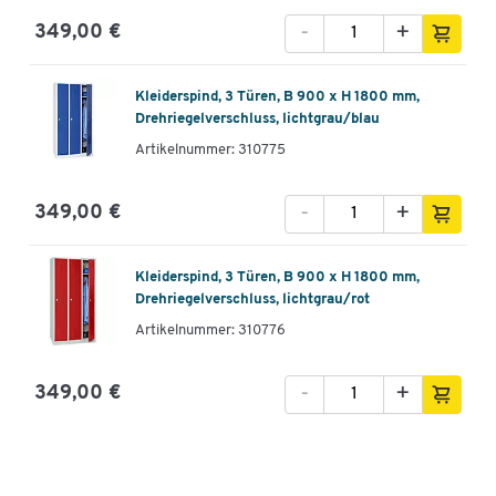
-
+
349,00 €
Kleiderspind, 3 Türen, B 900 x H 1800 mm,
Drehriegelverschluss, lichtgrau/blau
Artikelnummer: 310775
-
+
349,00 €
Kleiderspind, 3 Türen, B 900 x H 1800 mm,
Drehriegelverschluss, lichtgrau/rot
Artikelnummer: 310776
-
+
349,00 €