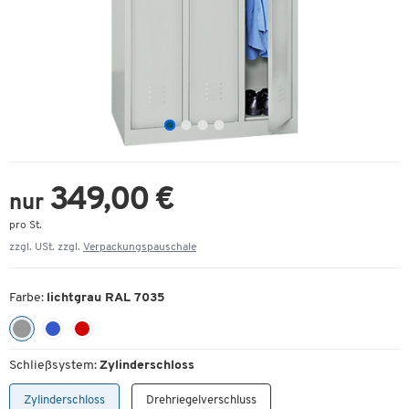
349,00 €
nur
pro St.
zzgl. USt. zzgl.
Verpackungspauschale
Farbe:
lichtgrau RAL 7035
Schließsystem:
Zylinderschloss
Zylinderschloss
Drehriegelverschluss