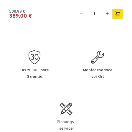
508,99 €
-
+
389,00 €
Bis zu 30 Jahre
Montageservice
Garantie
vor Ort
Planungs-
service