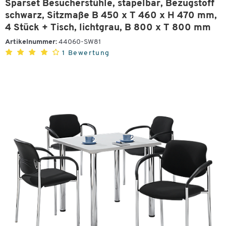
Sparset Besucherstühle, stapelbar, Bezugstoff
schwarz, Sitzmaße B 450 x T 460 x H 470 mm,
4 Stück + Tisch, lichtgrau, B 800 x T 800 mm
Artikelnummer:
44060-SW81
1 Bewertung