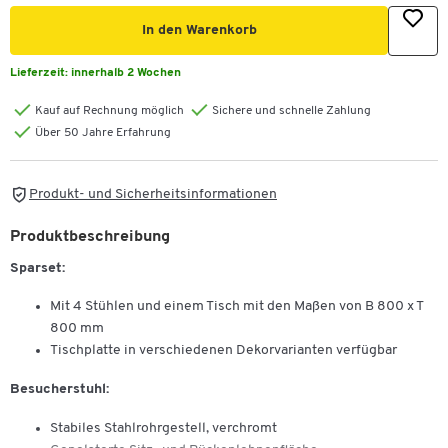
In den Warenkorb
Lieferzeit:
innerhalb 2 Wochen
Kauf auf Rechnung möglich
Sichere und schnelle Zahlung
Über 50 Jahre Erfahrung
Produkt- und Sicherheitsinformationen
Produktbeschreibung
Sparset:
Mit 4 Stühlen und einem Tisch mit den Maßen von B 800 x T
800 mm
Tischplatte in verschiedenen Dekorvarianten verfügbar
Besucherstuhl:
Stabiles Stahlrohrgestell, verchromt