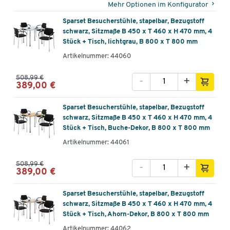
Mehr Optionen im Konfigurator
Sparset Besucherstühle, stapelbar, Bezugstoff
schwarz, Sitzmaße B 450 x T 460 x H 470 mm, 4
Stück + Tisch, lichtgrau, B 800 x T 800 mm
Artikelnummer: 44060
508,99 €
-
+
389,00 €
Sparset Besucherstühle, stapelbar, Bezugstoff
schwarz, Sitzmaße B 450 x T 460 x H 470 mm, 4
Stück + Tisch, Buche-Dekor, B 800 x T 800 mm
Artikelnummer: 44061
508,99 €
-
+
389,00 €
Sparset Besucherstühle, stapelbar, Bezugstoff
schwarz, Sitzmaße B 450 x T 460 x H 470 mm, 4
Stück + Tisch, Ahorn-Dekor, B 800 x T 800 mm
Artikelnummer: 44062