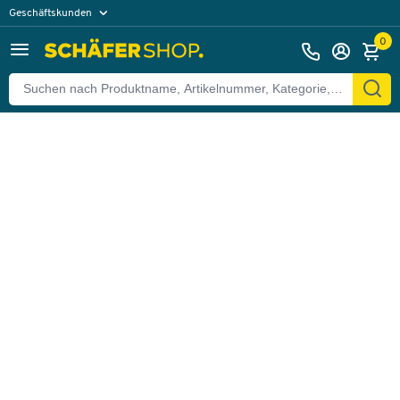
Geschäftskunden
Zurück
Privatkunden
0