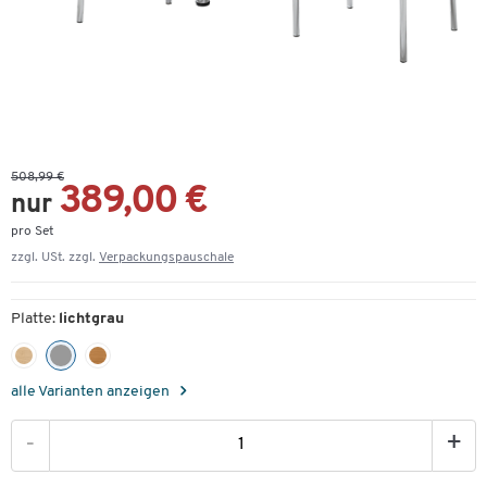
508,99 €
389,00 €
nur
pro Set
zzgl. USt. zzgl.
Verpackungspauschale
Platte:
lichtgrau
alle Varianten anzeigen
-
+