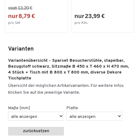
statt 13,20 €
nur 8,79 €
nur 23,99 €
pro Set
pro Ktn.
Varianten
Variantenübersicht - Sparset Besucherstühle, stapelbar,
Bezugstoff schwarz, Sitzmaße B 450 x T 460 x H 470 mm,
4 Stück + Tisch mit B 800 x T 800 mm, diverse Dekore
Tischplatte
Übersicht der möglichen Artikelvarianten. Für weitere Infos
klicken Sie auf die jeweilige Variante.
Maße [mm]
Platte
zurücksetzen