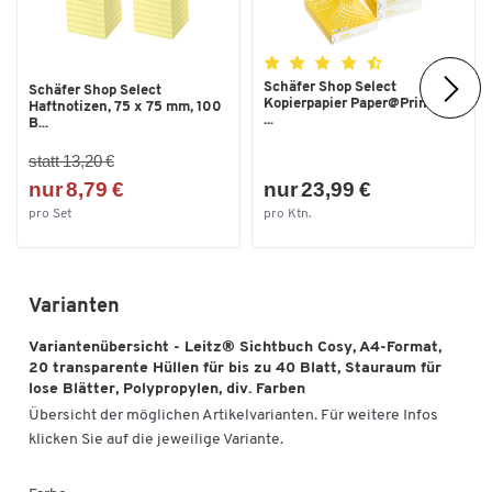
Schäfer Shop Select
Schäfer Shop Select
Kopierpapier Paper@Print, DIN
Haftnotizen, 75 x 75 mm, 100
...
B...
statt 13,20 €
nur 8,79 €
nur 23,99 €
pro Set
pro Ktn.
Varianten
Variantenübersicht - Leitz® Sichtbuch Cosy, A4-Format,
20 transparente Hüllen für bis zu 40 Blatt, Stauraum für
lose Blätter, Polypropylen, div. Farben
Übersicht der möglichen Artikelvarianten. Für weitere Infos
klicken Sie auf die jeweilige Variante.