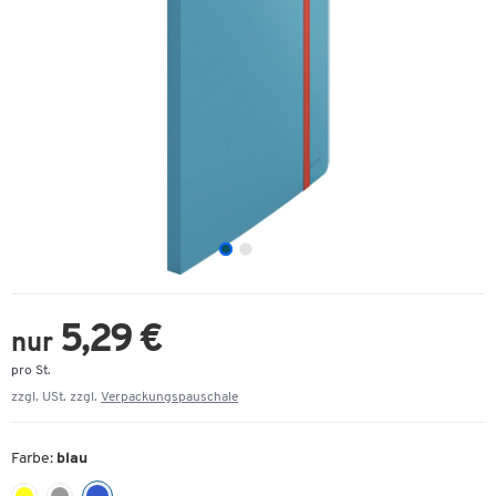
5,29 €
nur
pro St.
zzgl. USt. zzgl.
Verpackungspauschale
Farbe:
blau