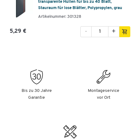
transparente Hüllen für bis zu 40 Blatt,
Stauraum für lose Blätter, Polypropylen, grau
Artikelnummer: 301328
-
+
5,29 €
Bis zu 30 Jahre
Montageservice
Garantie
vor Ort