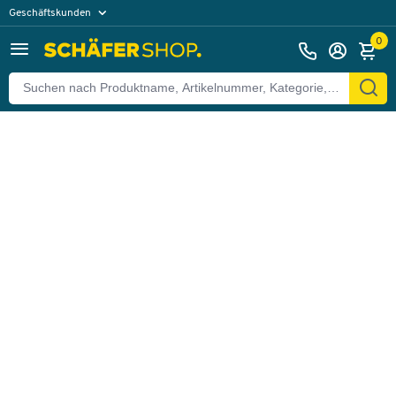
Geschäftskunden
Zurück
Privatkunden
0