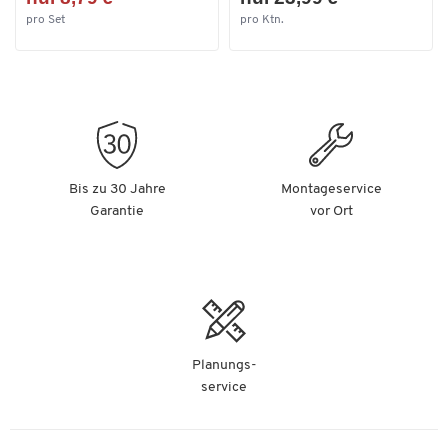
pro Set
pro Ktn.
Bis zu 30 Jahre
Montageservice
Garantie
vor Ort
Planungs-
service