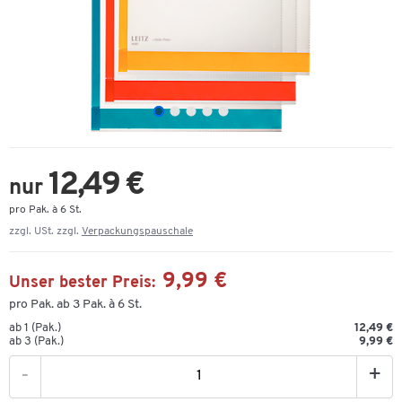
12,49 €
nur
pro Pak. à 6 St.
zzgl. USt. zzgl.
Verpackungspauschale
9,99 €
Unser bester Preis:
pro Pak. ab 3 Pak. à 6 St.
ab 1 (Pak.)
12,49 €
ab 3 (Pak.)
9,99 €
-
+