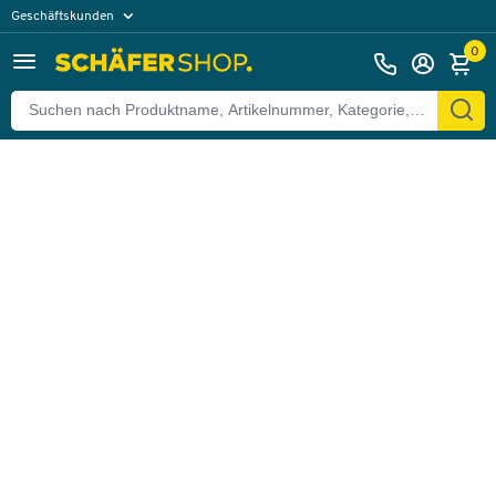
Geschäftskunden
Zurück
Privatkunden
0