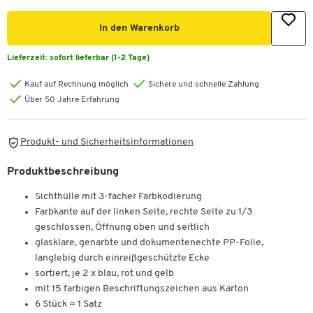
In den Warenkorb
Lieferzeit:
sofort lieferbar (1-2 Tage)
Kauf auf Rechnung möglich
Sichere und schnelle Zahlung
Über 50 Jahre Erfahrung
Produkt- und Sicherheitsinformationen
Produktbeschreibung
Sichthülle mit 3-facher Farbkodierung
Farbkante auf der linken Seite, rechte Seite zu 1/3
geschlossen, Öffnung oben und seitlich
glasklare, genarbte und dokumentenechte PP-Folie,
langlebig durch einreißgeschützte Ecke
sortiert, je 2 x blau, rot und gelb
mit 15 farbigen Beschriftungszeichen aus Karton
6 Stück = 1 Satz