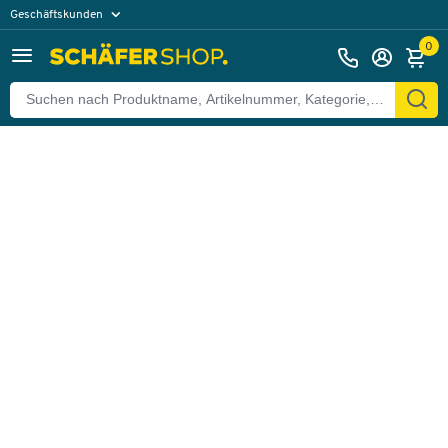
Geschäftskunden
Zurück
Privatkunden
0