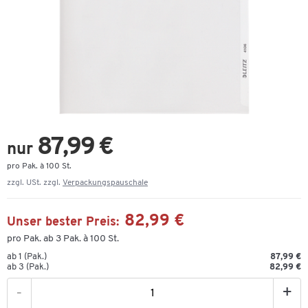
87,99 €
nur
pro Pak. à 100 St.
zzgl. USt. zzgl.
Verpackungspauschale
82,99 €
Unser bester Preis:
pro Pak. ab 3 Pak. à 100 St.
ab 1 (Pak.)
87,99 €
ab 3 (Pak.)
82,99 €
-
+