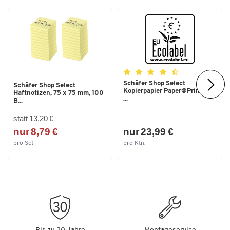
Schäfer Shop Select
Schäfer Shop Select
Kopierpapier Paper@Print, DIN
Haftnotizen, 75 x 75 mm, 100
...
B...
statt 13,20 €
nur 8,79 €
nur 23,99 €
pro Set
pro Ktn.