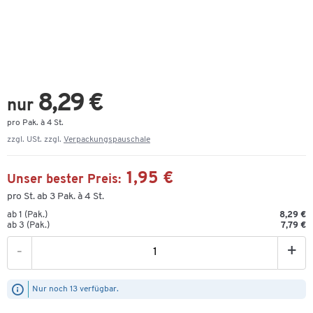
8,29 €
nur
pro Pak. à 4 St.
zzgl. USt. zzgl.
Verpackungspauschale
1,95 €
Unser bester Preis:
pro St. ab 3 Pak. à 4 St.
ab 1 (Pak.)
8,29 €
ab 3 (Pak.)
7,79 €
-
+
Nur noch 13 verfügbar.