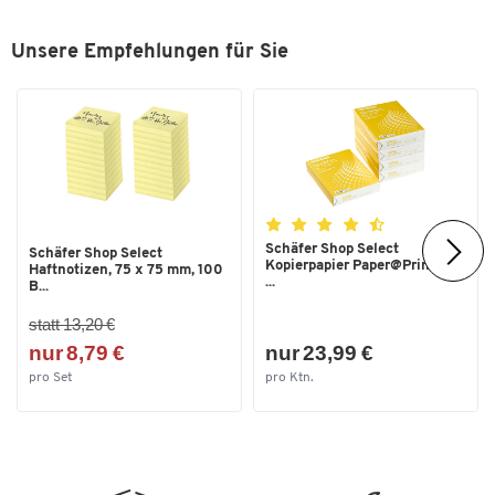
Unsere Empfehlungen für Sie
Schäfer Shop Select
Schäfer Shop Select
Kopierpapier Paper@Print, DIN
Haftnotizen, 75 x 75 mm, 100
...
B...
statt 13,20 €
nur 8,79 €
nur 23,99 €
pro Set
pro Ktn.