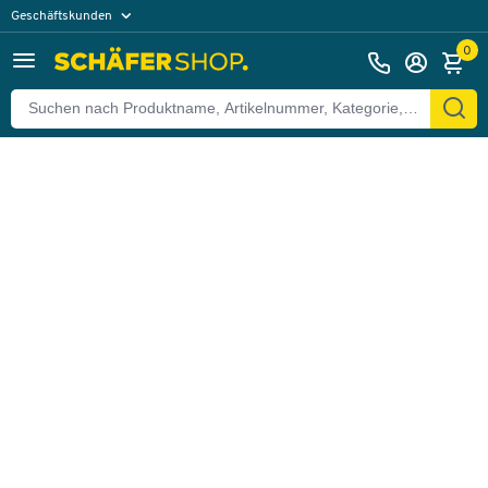
Geschäftskunden
Zurück
Privatkunden
0