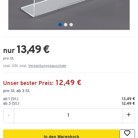
13,49 €
nur
pro St.
zzgl. USt. zzgl.
Verpackungspauschale
12,49 €
Unser bester Preis:
pro St. ab 3 St.
ab 1 (St.)
13,49 €
ab 3 (St.)
12,49 €
-
+
In den Warenkorb