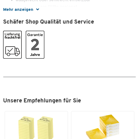
waagerecht oder senkrecht einsetzbar
auch für dickere Stifte geeignet
Mehr anzeigen
Lieferung ohne Tafelschreiber/Boardmarker
Schäfer Shop Qualität und Service
Zum Zoomen doppeltippen
Unsere Empfehlungen für Sie