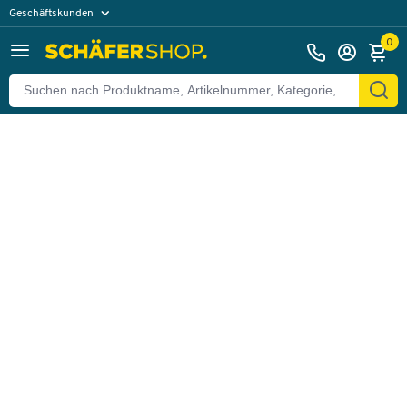
Geschäftskunden
Zurück
Privatkunden
0