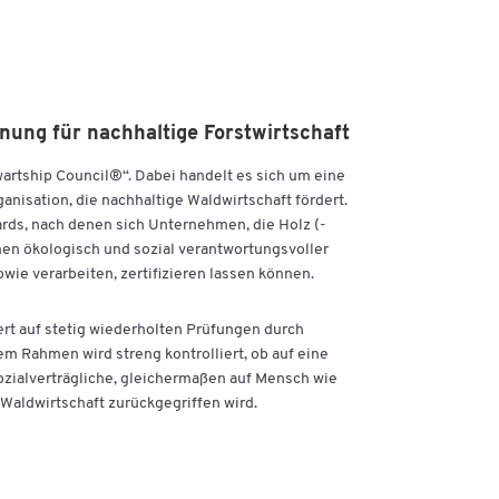
nung für nachhaltige Forstwirtschaft
wartship Council®“. Dabei handelt es sich um eine
nisation, die nachhaltige Waldwirtschaft fördert.
ards, nach denen sich Unternehmen, die Holz (-
en ökologisch und sozial verantwortungsvoller
wie verarbeiten, zertifizieren lassen können.
ert auf stetig wiederholten Prüfungen durch
em Rahmen wird streng kontrolliert, ob auf eine
zialverträgliche, gleichermaßen auf Mensch wie
aldwirtschaft zurückgegriffen wird.