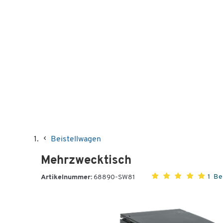
Beistellwagen
Mehrzwecktisch
1 B
Artikelnummer:
68890-SW81