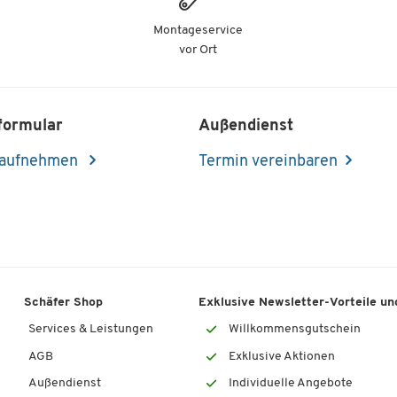
Montageservice
vor Ort
formular
Außendienst
 aufnehmen
Termin vereinbaren
Schäfer Shop
Exklusive Newsletter-Vorteile und
Services & Leistungen
Willkommensgutschein
AGB
Exklusive Aktionen
Außendienst
Individuelle Angebote