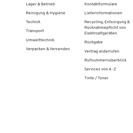
Lager & Betrieb
Kontaktformulare
Reinigung & Hygiene
Lieferinformationen
Technik
Recycling, Entsorgung &
Rücknahmepflicht von
Transport
Elektroaltgeräten
Umwelttechnik
Rückgabe
Verpacken & Versenden
Vertrag widerrufen
Rufnummernüberblick
Services von A-Z
Tinte / Toner