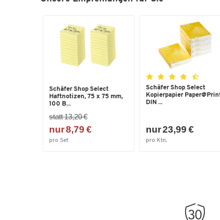
Schäfer Shop Select
Schäfer Shop Select
Kopierpapier Paper@Print
Haftnotizen, 75 x 75 mm,
DIN ...
100 B...
statt 13,20 €
nur 8,79 €
nur 23,99 €
pro Set
pro Ktn.