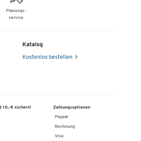
Planungs-
service
Katalog
Kostenlos bestellen
 10,-€ sichern!
Zahlungsoptionen
Paypal
Rechnung
Visa