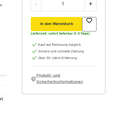
-
+
en
In den Warenkorb
Lieferzeit:
sofort lieferbar (1-2 Tage)
Kauf auf Rechnung möglich
Sichere und schnelle Zahlung
Über 50 Jahre Erfahrung
Produkt- und
Sicherheitsinformationen
et