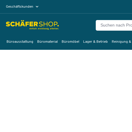
Geschäftskunden
Privatkunden
Büroausstattung
Büromaterial
Büromöbel
Lager & Betrieb
Reinigung &