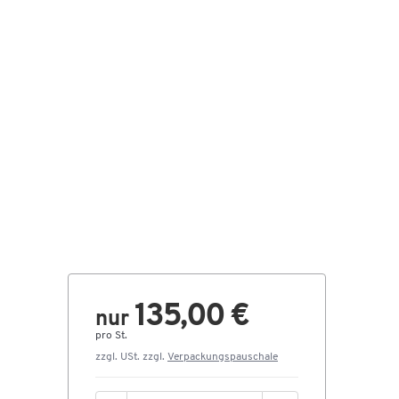
135,00 €
nur
pro St.
zzgl. USt. zzgl.
Verpackungspauschale