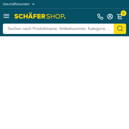
Geschäftskunden
Zurück
Privatkunden
0