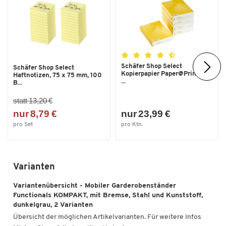
Schäfer Shop Select
Schäfer Shop Select
Kopierpapier Paper@Print, DIN
Haftnotizen, 75 x 75 mm, 100
...
B...
statt 13,20 €
nur 8,79 €
nur 23,99 €
pro Set
pro Ktn.
Varianten
Variantenübersicht - Mobiler Garderobenständer
Functionals KOMPAKT, mit Bremse, Stahl und Kunststoff,
dunkelgrau, 2 Varianten
Übersicht der möglichen Artikelvarianten. Für weitere Infos