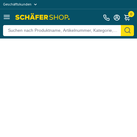
Geschäftskunden
Zurück
Privatkunden
0