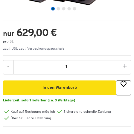
629,00 €
nur
pro St.
zzgl. USt. zzgl.
Verpackungspauschale
-
+
In den Warenkorb
Lieferzeit:
sofort lieferbar (ca. 3 Werktage)
Kauf auf Rechnung möglich
Sichere und schnelle Zahlung
Über 50 Jahre Erfahrung