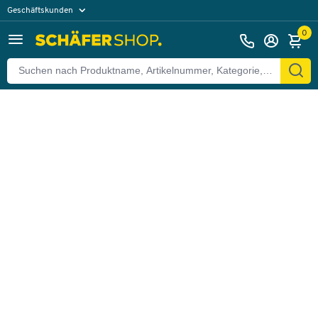
Geschäftskunden
Zurück
Privatkunden
0