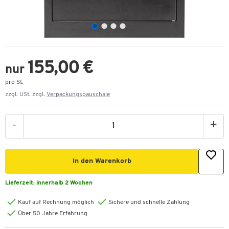
155,00 €
nur
pro St.
zzgl. USt. zzgl.
Verpackungspauschale
-
+
In den Warenkorb
Lieferzeit:
innerhalb 2 Wochen
Kauf auf Rechnung möglich
Sichere und schnelle Zahlung
Über 50 Jahre Erfahrung