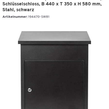
Schlüsselschloss, B 440 x T 350 x H 580 mm,
Stahl, schwarz
Artikelnummer:
194470-SW81