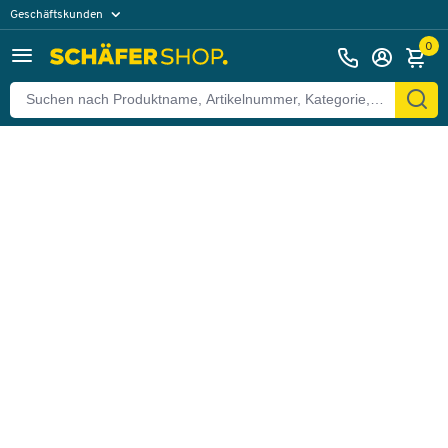
Geschäftskunden
Zurück
Privatkunden
0