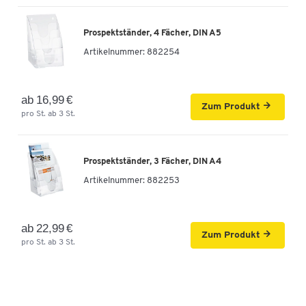
Prospektständer, 4 Fächer, DIN A5
Artikelnummer:
882254
ab 16,99 €
Zum Produkt
pro St. ab 3 St.
Prospektständer, 3 Fächer, DIN A4
Artikelnummer:
882253
ab 22,99 €
Zum Produkt
pro St. ab 3 St.