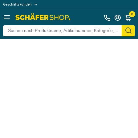
Geschäftskunden
Zurück
Privatkunden
0