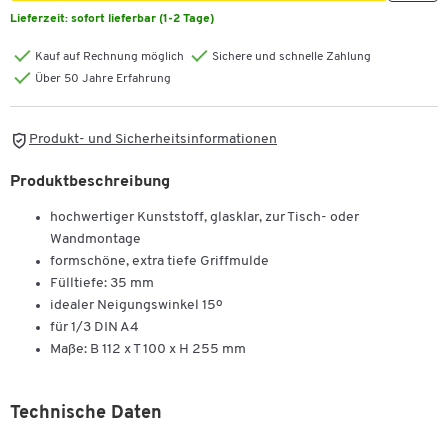
Lieferzeit:
sofort lieferbar (1-2 Tage)
Kauf auf Rechnung möglich
Sichere und schnelle Zahlung
Über 50 Jahre Erfahrung
Produkt- und Sicherheitsinformationen
Produktbeschreibung
hochwertiger Kunststoff, glasklar, zur Tisch- oder
Wandmontage
formschöne, extra tiefe Griffmulde
Fülltiefe: 35 mm
idealer Neigungswinkel 15º
für 1/3 DIN A4
Maße: B 112 x T 100 x H 255 mm
Technische Daten