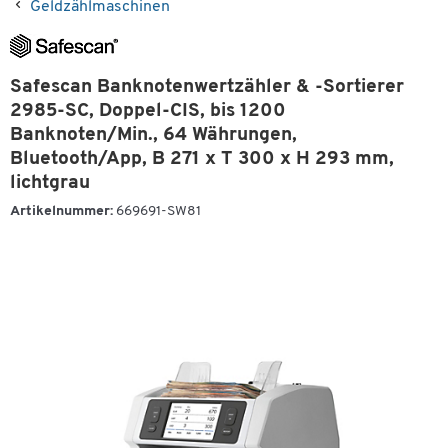
Geldzählmaschinen
Safescan Banknotenwertzähler & -Sortierer
2985-SC, Doppel-CIS, bis 1200
Banknoten/Min., 64 Währungen,
Bluetooth/App, B 271 x T 300 x H 293 mm,
lichtgrau
Artikelnummer:
669691-SW81