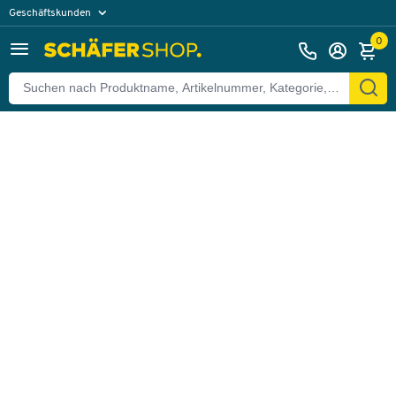
Geschäftskunden
Zurück
Privatkunden
0