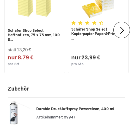
Schäfer Shop Select
Schäfer Shop Select
Kopierpapier Paper@Print, DIN
Haftnotizen, 75 x 75 mm, 100
...
B...
statt 13,20 €
nur 8,79 €
nur 23,99 €
pro Set
pro Ktn.
Zubehör
Durable Druckluftspray Powerclean, 400 ml
Artikelnummer:
89947