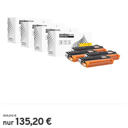
169,00 €
135,20 €
nur