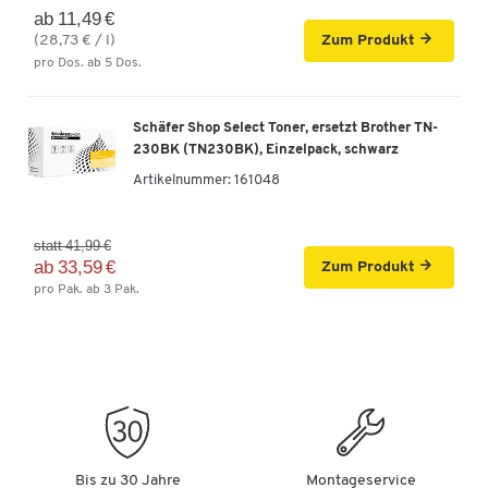
ab 11,49 €
(28,73 € / l)
Zum Produkt
pro Dos. ab 5 Dos.
Schäfer Shop Select Toner, ersetzt Brother TN-
230BK (TN230BK), Einzelpack, schwarz
Artikelnummer:
161048
statt 41,99 €
ab 33,59 €
Zum Produkt
pro Pak. ab 3 Pak.
Bis zu 30 Jahre
Montageservice