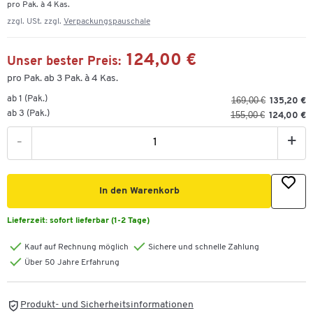
pro Pak. à 4 Kas.
zzgl. USt. zzgl.
Verpackungspauschale
124,00 €
Unser bester Preis:
pro Pak. ab 3 Pak. à 4 Kas.
ab 1 (Pak.)
169,00 €
135,20 €
ab 3 (Pak.)
155,00 €
124,00 €
-
+
In den Warenkorb
Lieferzeit:
sofort lieferbar (1-2 Tage)
Kauf auf Rechnung möglich
Sichere und schnelle Zahlung
Über 50 Jahre Erfahrung
Produkt- und Sicherheitsinformationen