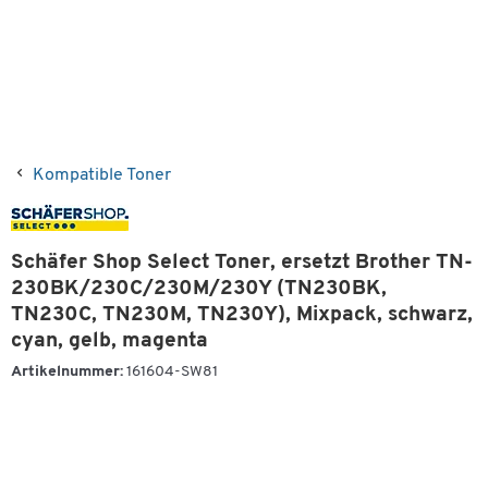
Kompatible Toner
Schäfer Shop Select Toner, ersetzt Brother TN-
230BK/230C/230M/230Y (TN230BK,
TN230C, TN230M, TN230Y), Mixpack, schwarz,
cyan, gelb, magenta
Artikelnummer:
161604-SW81