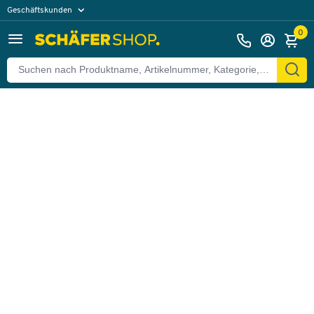
Geschäftskunden
Zurück
Privatkunden
0