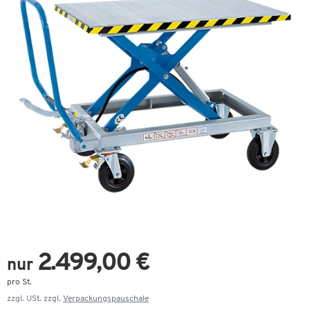
2.499,00 €
nur
pro St.
zzgl. USt. zzgl.
Verpackungspauschale