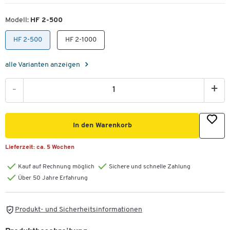
Modell:
HF 2-500
HF 2-500
HF 2-1000
alle Varianten anzeigen
-
+
In den Warenkorb
Lieferzeit:
ca. 5 Wochen
Kauf auf Rechnung möglich
Sichere und schnelle Zahlung
Über 50 Jahre Erfahrung
Produkt- und Sicherheitsinformationen