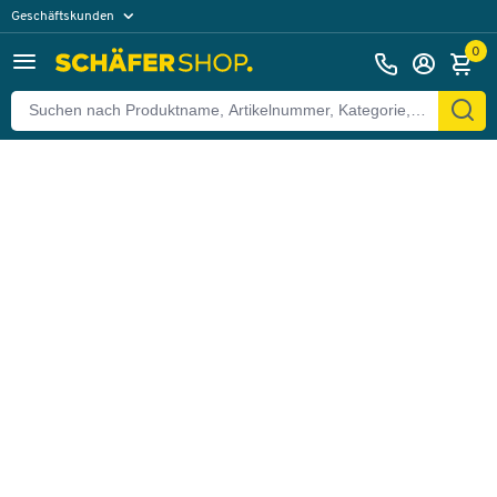
Geschäftskunden
Zurück
Privatkunden
0