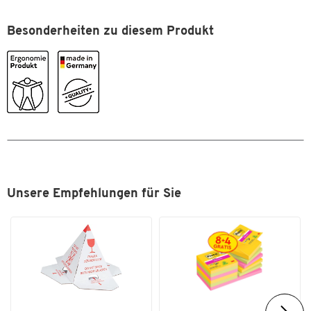
Rollendurchmesser [mm]
200
Besonderheiten zu diesem Produkt
Tragkraft [kg]
500
Unsere Empfehlungen für Sie