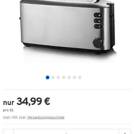
34,99 €
nur
pro St.
zzgl. USt. zzgl.
Verpackungspauschale