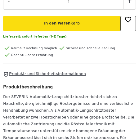
-
+
In den Warenkorb
Lieferzeit:
sofort lieferbar (1-2 Tage)
Kauf auf Rechnung möglich
Sichere und schnelle Zahlung
Über 50 Jahre Erfahrung
Produkt- und Sicherheitsinformationen
Produktbeschreibung
Der SEVERIN Automatik-Langschlitztoaster richtet sich an
Haushalte, die gleichmäßige Röstergebnisse und eine verlässliche
Handhabung wünschen. Als Automatik‑Langschlitztoaster
verarbeitet er zwei Toastscheiben oder eine große Brotscheibe. Die
automatische Zentrierung und die Röstzeitelektronik mit
Temperatursensor unterstützen eine homogene Bräunung; der
Bräunungsgrad lässt sich in sechs Stufen präzise anpassen. Für