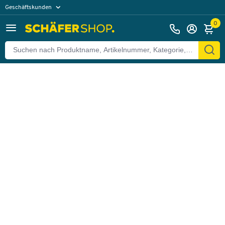
Geschäftskunden
Zurück
Privatkunden
0