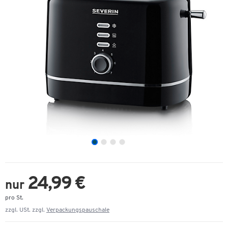
24,99 €
nur
pro St.
zzgl. USt. zzgl.
Verpackungspauschale