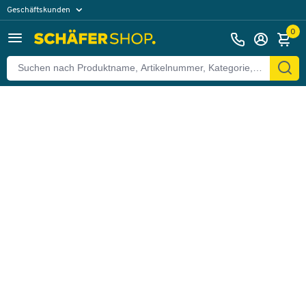
Geschäftskunden
Zurück
Privatkunden
0