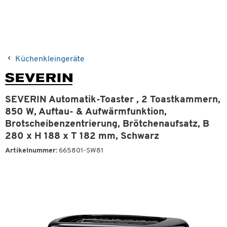
Küchenkleingeräte
SEVERIN Automatik-Toaster , 2 Toastkammern,
850 W, Auftau- & Aufwärmfunktion,
Brotscheibenzentrierung, Brötchenaufsatz, B
280 x H 188 x T 182 mm, Schwarz
Artikelnummer:
665801-SW81