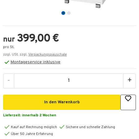
399,00 €
nur
pro St.
zzgl. USt. zzgl.
Verpackungspauschale
Montageservice inklusive
-
+
Zum Zoomen doppeltippen
In den Warenkorb
Lieferzeit:
innerhalb 2 Wochen
Kauf auf Rechnung möglich
Sichere und schnelle Zahlung
Über 50 Jahre Erfahrung