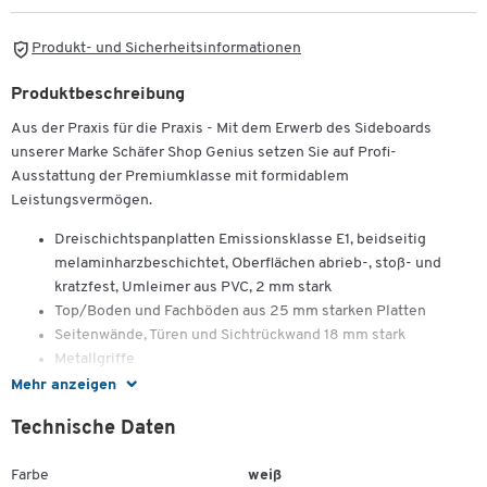
Produkt- und Sicherheitsinformationen
Produktbeschreibung
Aus der Praxis für die Praxis - Mit dem Erwerb des Sideboards
unserer Marke Schäfer Shop Genius setzen Sie auf Profi-
Ausstattung der Premiumklasse mit formidablem
Leistungsvermögen.
Dreischichtspanplatten Emissionsklasse E1, beidseitig
melaminharzbeschichtet, Oberflächen abrieb-, stoß- und
kratzfest, Umleimer aus PVC, 2 mm stark
Top/Boden und Fachböden aus 25 mm starken Platten
Seitenwände, Türen und Sichtrückwand 18 mm stark
Metallgriffe
Mehr anzeigen
Technische Daten
Farbe
weiß