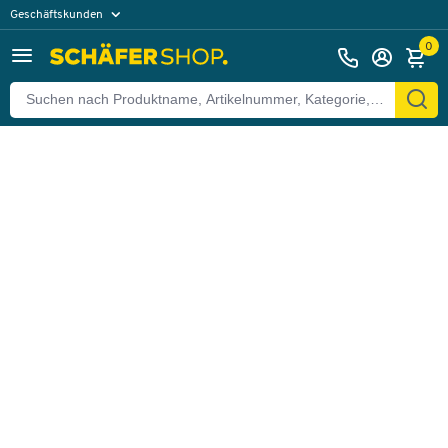
Geschäftskunden
Zurück
Privatkunden
0