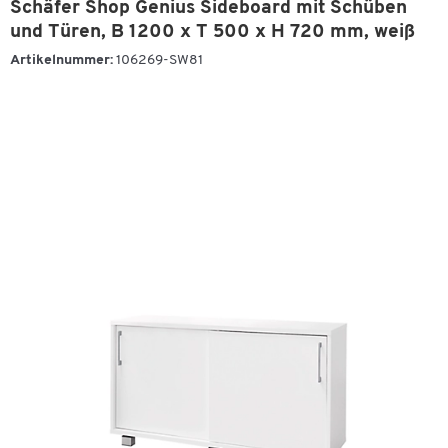
Schäfer Shop Genius Sideboard mit Schüben
und Türen, B 1200 x T 500 x H 720 mm, weiß
Artikelnummer:
106269-SW81