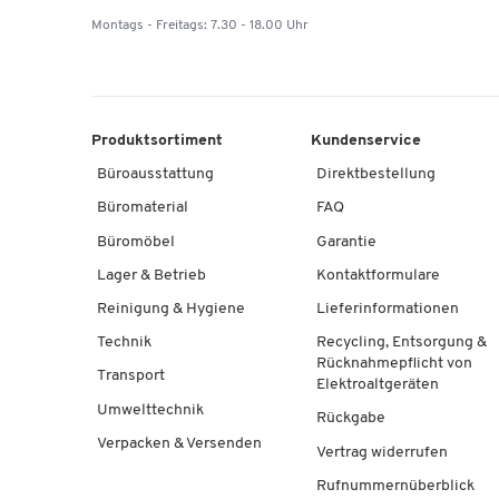
Montags - Freitags: 7.30 - 18.00 Uhr
Produktsortiment
Kundenservice
Büroausstattung
Direktbestellung
Büromaterial
FAQ
Büromöbel
Garantie
Lager & Betrieb
Kontaktformulare
Reinigung & Hygiene
Lieferinformationen
Technik
Recycling, Entsorgung &
Rücknahmepflicht von
Transport
Elektroaltgeräten
Umwelttechnik
Rückgabe
Verpacken & Versenden
Vertrag widerrufen
Rufnummernüberblick