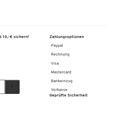
 10,-€ sichern!
Zahlungsoptionen
Paypal
Rechnung
Visa
Mastercard
Bankeinzug
Vorkasse
Geprüfte Sicherheit