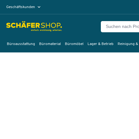
Geschäftskunden
Privatkunden
Büroausstattung
Büromaterial
Büromöbel
Lager & Betrieb
Reinigung &