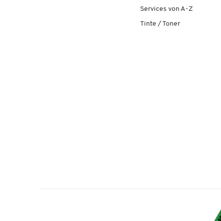
Services von A-Z
Tinte / Toner