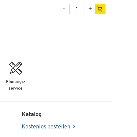
-
+
Planungs-
service
en
Katalog
Kostenlos bestellen