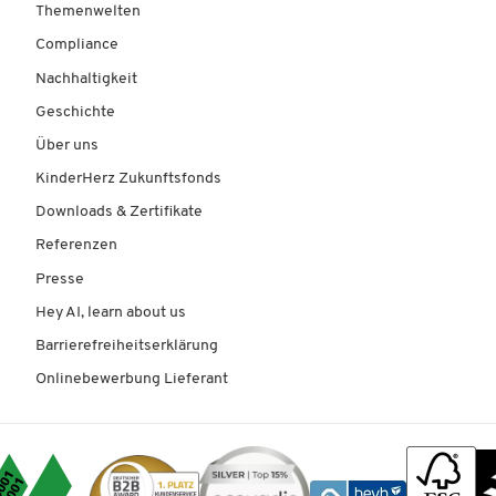
Themenwelten
Compliance
Nachhaltigkeit
Geschichte
Über uns
KinderHerz Zukunftsfonds
Downloads & Zertifikate
Referenzen
Presse
Hey AI, learn about us
Barrierefreiheitserklärung
Onlinebewerbung Lieferant