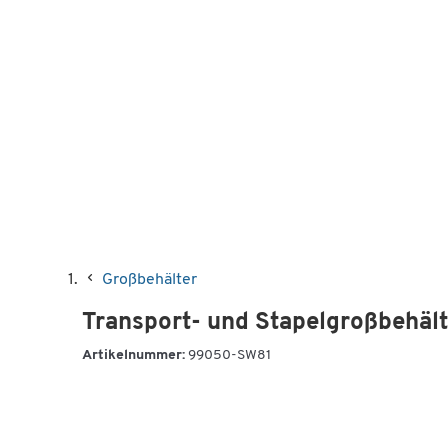
Großbehälter
Transport- und Stapelgroßbehälte
Artikelnummer:
99050-SW81