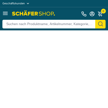
Geschäftskunden
Zurück
Privatkunden
0