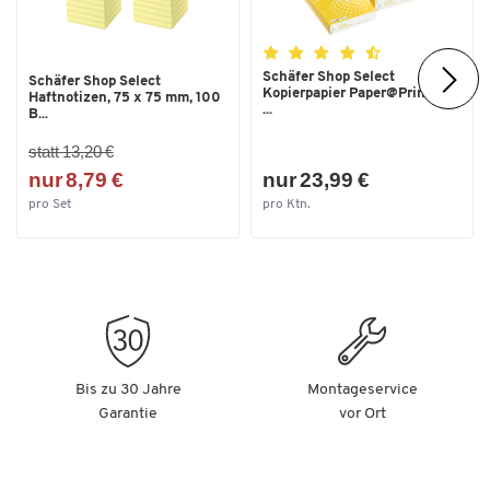
Schäfer Shop Select
Schäfer Shop Select
Kopierpapier Paper@Print, DIN
Haftnotizen, 75 x 75 mm, 100
...
B...
statt 13,20 €
nur 8,79 €
nur 23,99 €
pro Set
pro Ktn.
Bis zu 30 Jahre
Montageservice
Garantie
vor Ort