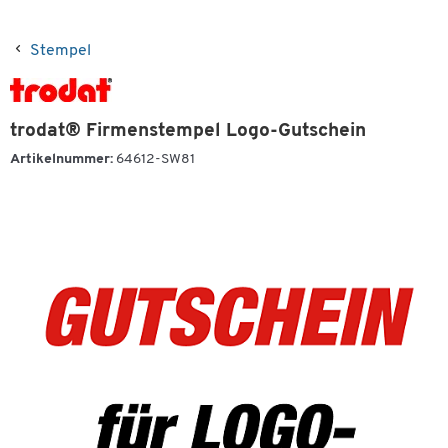
Stempel
trodat® Firmenstempel Logo-Gutschein
Artikelnummer:
64612-SW81