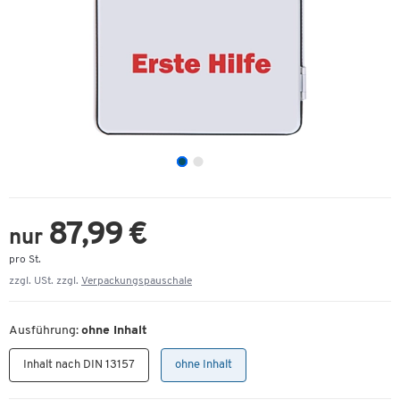
87,99 €
nur
pro St.
zzgl. USt. zzgl.
Verpackungspauschale
Ausführung:
ohne Inhalt
Inhalt nach DIN 13157
ohne Inhalt