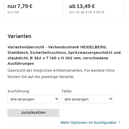
nur 7,79 €
ab 13,49 €
pro Set
pro VE ab 4 VE à 25 St.
Varianten
Variantenübersicht - Verbandschrank HEIDELBERG,
Stahlblech, Sicherheitsschloss, Spritzwassergeschützt und
staubdicht, B 362 x T 140 x H 302 mm, verschiedene
Ausführungen
Übersicht der möglichen Artikelvarianten. Für weitere Infos
klicken Sie auf die jeweilige Variante.
Ausführung
Farbe
zurücksetzen
Mehr Optionen im Konfigurator