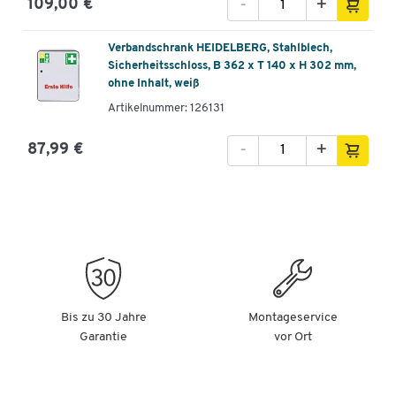
-
+
109,00 €
Verbandschrank HEIDELBERG, Stahlblech,
Sicherheitsschloss, B 362 x T 140 x H 302 mm,
ohne Inhalt, weiß
Artikelnummer: 126131
-
+
87,99 €
Bis zu 30 Jahre
Montageservice
Garantie
vor Ort