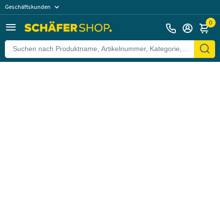
Geschäftskunden
Zurück
Privatkunden
0