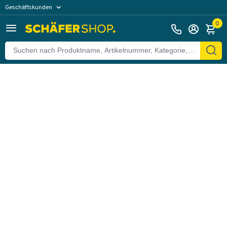
Geschäftskunden
Zurück
Privatkunden
0