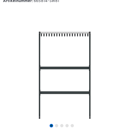
Artikelnummer:
665814-SW81