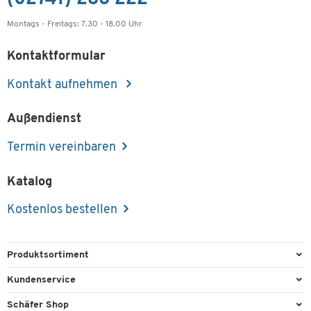
Montags - Freitags: 7.30 - 18.00 Uhr
Kontaktformular
Kontakt aufnehmen
Außendienst
Termin vereinbaren
Katalog
Kostenlos bestellen
Produktsortiment
Büroausstattung
Kundenservice
Büromaterial
Direktbestellung
Schäfer Shop