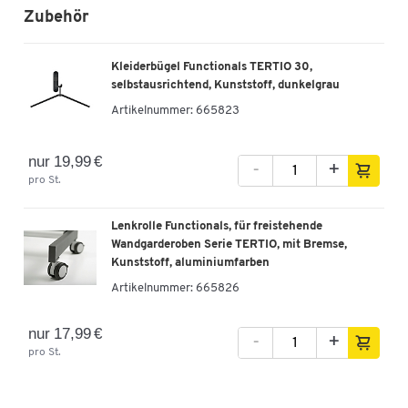
Zubehör
Kleiderbügel Functionals TERTIO 30,
selbstausrichtend, Kunststoff, dunkelgrau
Artikelnummer:
665823
nur 19,99 €
-
+
pro St.
Lenkrolle Functionals, für freistehende
Wandgarderoben Serie TERTIO, mit Bremse,
Kunststoff, aluminiumfarben
Artikelnummer:
665826
nur 17,99 €
-
+
pro St.