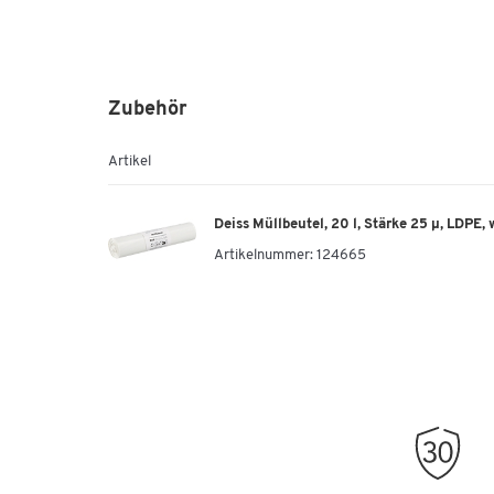
Zubehör
Artikel
Deiss Müllbeutel, 20 l, Stärke 25 µ, LDPE,
Artikelnummer:
124665