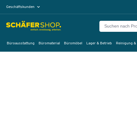
Geschäftskunden
Privatkunden
Büroausstattung
Büromaterial
Büromöbel
Lager & Betrieb
Reinigung &