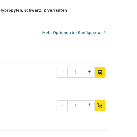
lypropylen, schwarz, 2 Varianten
Mehr Optionen im Konfigurator
-
+
-
+