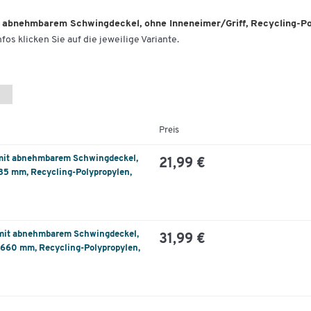
Farbe: schwarz
t abnehmbarem Schwingdeckel, ohne Inneneimer/Griff, Recycling-Po
fos klicken Sie auf die jeweilige Variante.
Preis
 mit abnehmbarem Schwingdeckel,
21,99 €
35 mm, Recycling-Polypropylen,
 mit abnehmbarem Schwingdeckel,
31,99 €
 660 mm, Recycling-Polypropylen,