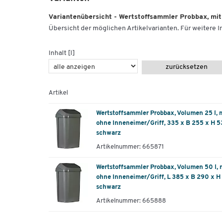
Variantenübersicht - Wertstoffsammler Probbax, mi
Übersicht der möglichen Artikelvarianten. Für weitere In
Inhalt [l]
zurücksetzen
Artikel
Wertstoffsammler Probbax, Volumen 25 l,
ohne Inneneimer/Griff, 335 x B 255 x H 5
schwarz
Artikelnummer: 665871
Wertstoffsammler Probbax, Volumen 50 l,
ohne Inneneimer/Griff, L 385 x B 290 x H
schwarz
Artikelnummer: 665888