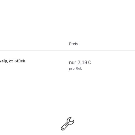
Preis
 weiß, 25 Stück
nur 2,19 €
pro Rol.