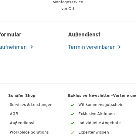
Montageservice
vor Ort
formular
Außendienst
 aufnehmen
Termin vereinbaren
Schäfer Shop
Exklusive Newsletter-Vorteile und
Services & Leistungen
Willkommensgutschein
AGB
Exklusive Aktionen
Außendienst
Individuelle Angebote
Workplace Solutions
Expertenwissen