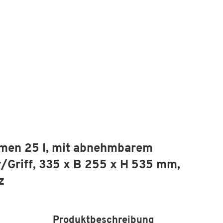
umen 25 l, mit abnehmbarem
/Griff, 335 x B 255 x H 535 mm,
z
Produktbeschreibung