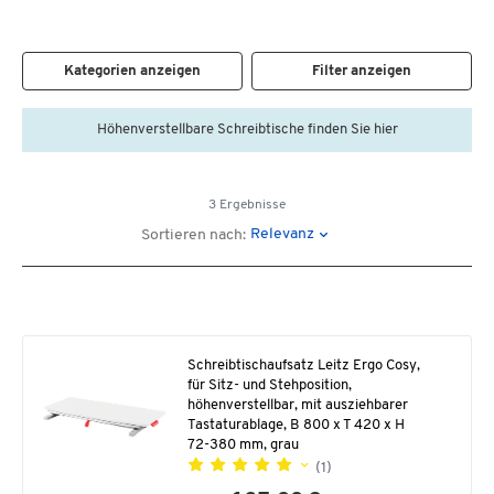
Kategorien anzeigen
Filter anzeigen
Höhenverstellbare Schreibtische finden Sie hier
3 Ergebnisse
Relevanz
Sortieren nach:
Schreibtischaufsatz Leitz Ergo Cosy,
für Sitz- und Stehposition,
höhenverstellbar, mit ausziehbarer
Tastaturablage, B 800 x T 420 x H
72-380 mm, grau
(1)