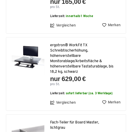
nur 165,00 €
pro St.
Lieferzeit:
innerhalb 1 Woche
Merken
Vergleichen
ergotron® WorkFit TX
Schreibtischerhöhung,
höhenverstellbare
Monitorablage/Arbeitsfläche &
höhenverstellbare Tastaturablage, bis
18,2 kg, schwarz
nur 629,00 €
pro St.
Lieferzeit:
sofort lieferbar (ca. 3 Werktage)
Merken
Vergleichen
Fach-Teiler für Board Master,
lichtgrau