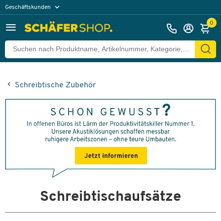
Geschäftskunden
Privatkunden
0
Schreibtische Zubehör
Schreibtischaufsätze