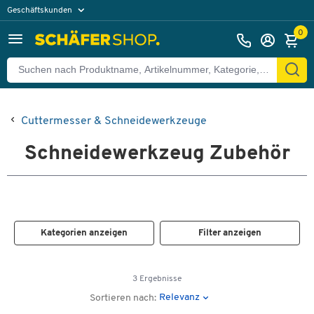
Geschäftskunden
Privatkunden
0
Cuttermesser & Schneidewerkzeuge
Schneidewerkzeug Zubehör
Kategorien anzeigen
Filter anzeigen
3 Ergebnisse
Relevanz
Sortieren nach: