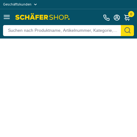
Geschäftskunden
Zurück
Privatkunden
0