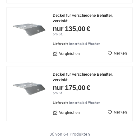
Deckel für verschiedene Behälter,
verzinkt
nur 135,00 €
pro St.
Lieferzeit:
innerhalb 4 Wochen
Merken
Vergleichen
Deckel für verschiedene Behälter,
verzinkt
nur 175,00 €
pro St.
Lieferzeit:
innerhalb 4 Wochen
Merken
Vergleichen
36
von
64
Produkten