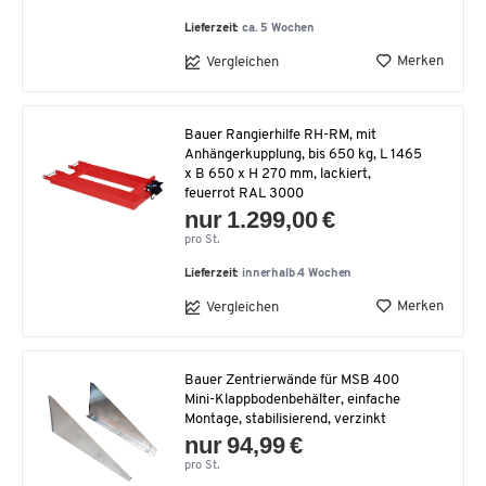
Lieferzeit:
ca. 5 Wochen
Merken
Vergleichen
Bauer Rangierhilfe RH-RM, mit
Anhängerkupplung, bis 650 kg, L 1465
x B 650 x H 270 mm, lackiert,
feuerrot RAL 3000
nur 1.299,00 €
pro St.
Lieferzeit:
innerhalb 4 Wochen
Merken
Vergleichen
Bauer Zentrierwände für MSB 400
Mini-Klappbodenbehälter, einfache
Montage, stabilisierend, verzinkt
nur 94,99 €
pro St.