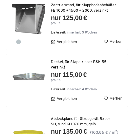
Zentrierwand, für Klappbodenbehälter
FB 1000 + 1500 + 2000, verzinkt
nur 125,00 €
pro St.
Lieferzeit:
innerhalb 3 Wochen
Merken
Vergleichen
Deckel, für Stapelkipper BSK 55,
verzinkt
nur 115,00 €
pro St.
Lieferzeit:
innerhalb 4 Wochen
Merken
Vergleichen
Abdeckplane für Streugerät Bauer
SH, rund, Ø 1070 mm, gelb
nur 135,00 €
(103,85 € / m²)