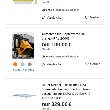
pro St.
Lieferzeit:
innerhalb 3 Wochen
Merken
Vergleichen
Aufnahme für Kipptraverse UCT,
orange (RAL 2000)
nur 109,00 €
pro St.
Lieferzeit:
innerhalb 4 Wochen
Merken
Vergleichen
3 weitere Varianten
Bauer Deckel 2-teilig, für EXPO
Spänebehälter, robuste Ausführung,
passgenau, für EXPO 1700,EXPO-E
1700,SK 1700
nur 329,00 €
pro St.