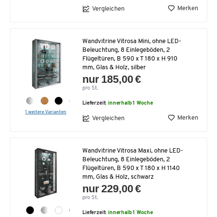
Merken
Vergleichen
Wandvitrine Vitrosa Mini, ohne LED-
Beleuchtung, 8 Einlegeböden, 2
Flügeltüren, B 590 x T 180 x H 910
mm, Glas & Holz, silber
nur 185,00 €
pro St.
Lieferzeit:
innerhalb 1 Woche
1 weitere Varianten
Merken
Vergleichen
Wandvitrine Vitrosa Maxi, ohne LED-
Beleuchtung, 8 Einlegeböden, 2
Flügeltüren, B 590 x T 180 x H 1140
mm, Glas & Holz, schwarz
nur 229,00 €
pro St.
Lieferzeit:
innerhalb 1 Woche