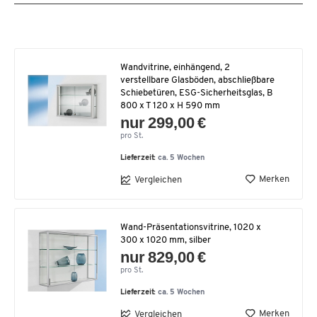
Wandvitrine, einhängend, 2
verstellbare Glasböden, abschließbare
Schiebetüren, ESG-Sicherheitsglas, B
800 x T 120 x H 590 mm
nur 299,00 €
pro St.
Lieferzeit:
ca. 5 Wochen
Merken
Vergleichen
Wand-Präsentationsvitrine, 1020 x
300 x 1020 mm, silber
nur 829,00 €
pro St.
Lieferzeit:
ca. 5 Wochen
Merken
Vergleichen