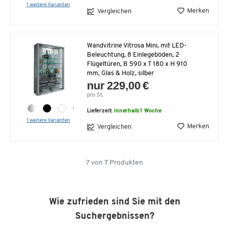
1 weitere Varianten
Merken
Vergleichen
Wandvitrine Vitrosa Mini, mit LED-
Beleuchtung, 8 Einlegeböden, 2
Flügeltüren, B 590 x T 180 x H 910
mm, Glas & Holz, silber
nur 229,00 €
pro St.
Lieferzeit:
innerhalb 1 Woche
1 weitere Varianten
Merken
Vergleichen
7
von
7
Produkten
Wie zufrieden sind Sie mit den
Suchergebnissen?