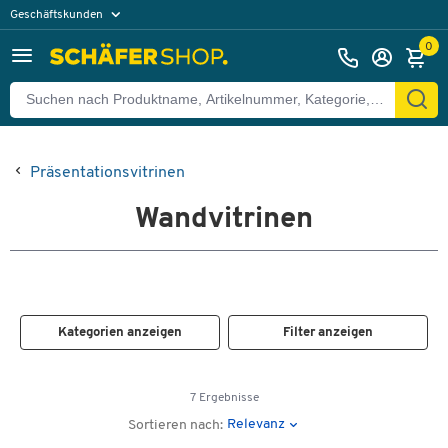
Geschäftskunden
Privatkunden
0
Präsentationsvitrinen
Wandvitrinen
Kategorien anzeigen
Filter anzeigen
7 Ergebnisse
Relevanz
Sortieren nach: