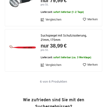
nur 79,99 €
pro St.
Lieferzeit:
sofort lieferbar (1-2 Tage)
Merken
Vergleichen
Suchspiegel mit Schutzisolierung,
21mm, 175mm
nur 38,99 €
pro St.
Lieferzeit:
sofort lieferbar (ca. 3 Werktage)
Merken
Vergleichen
6
von
6
Produkten
Wie zufrieden sind Sie mit den
Suchergebnissen?