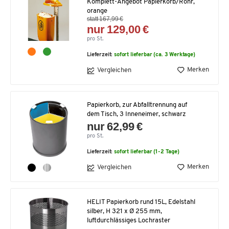
Komplett-Angebot Papierkorb/Rohr,
orange
statt 167,99 €
nur 129,00 €
pro St.
Lieferzeit:
sofort lieferbar (ca. 3 Werktage)
Merken
Vergleichen
Papierkorb, zur Abfalltrennung auf
dem Tisch, 3 Inneneimer, schwarz
nur 62,99 €
pro St.
Lieferzeit:
sofort lieferbar (1-2 Tage)
Merken
Vergleichen
HELIT Papierkorb rund 15L, Edelstahl
silber, H 321 x Ø 255 mm,
luftdurchlässiges Lochraster