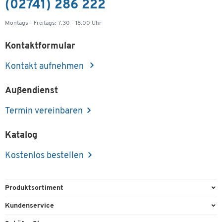
(02741) 286 222
Montags - Freitags: 7.30 - 18.00 Uhr
Kontaktformular
Kontakt aufnehmen
Außendienst
Termin vereinbaren
Katalog
Kostenlos bestellen
Produktsortiment
Büroausstattung
Kundenservice
Büromaterial
Direktbestellung