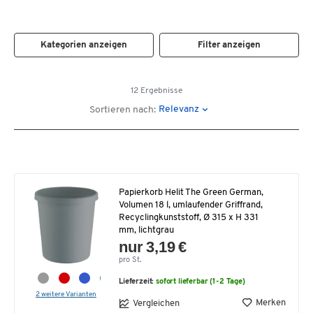
Kategorien anzeigen
Filter anzeigen
12 Ergebnisse
Relevanz
Sortieren nach:
Papierkorb Helit The Green German,
Volumen 18 l, umlaufender Griffrand,
Recyclingkunststoff, Ø 315 x H 331
mm, lichtgrau
nur 3,19 €
pro St.
Lieferzeit:
sofort lieferbar (1-2 Tage)
2 weitere Varianten
Merken
Vergleichen