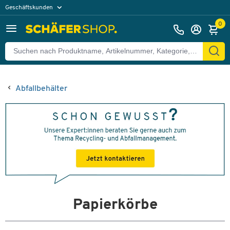
Geschäftskunden
Privatkunden
0
Abfallbehälter
Papierkörbe