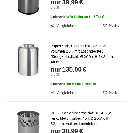
nur 39,99 €
pro St.
Lieferzeit:
sofort lieferbar (1-2 Tage)
Merken
Vergleichen
Papierkorb, rund, selbstlöschend,
Volumen 20 l, mit Löschdeckel,
flüssigkeitsdicht, Ø 300 x H 342 mm,
Aluminium
nur 135,00 €
pro St.
Lieferzeit:
innerhalb 2 Wochen
Merken
Vergleichen
HELIT Papierkorb the dot H2515799,
rund, Metall, silber, 15 l, Ø 25,7 x H
32,1 cm, mattes Lochdekor
nur 38,99 €