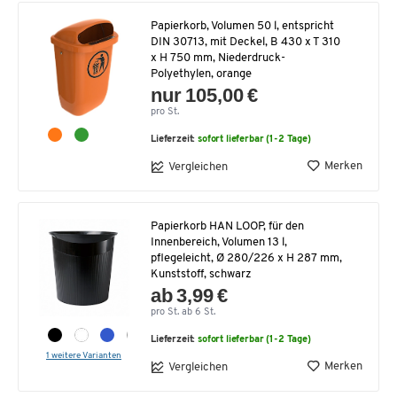
Papierkorb, Volumen 50 l, entspricht
DIN 30713, mit Deckel, B 430 x T 310
x H 750 mm, Niederdruck-
Polyethylen, orange
nur 105,00 €
pro St.
Lieferzeit:
sofort lieferbar (1-2 Tage)
Merken
Vergleichen
Papierkorb HAN LOOP, für den
Innenbereich, Volumen 13 l,
pflegeleicht, Ø 280/226 x H 287 mm,
Kunststoff, schwarz
ab 3,99 €
pro St. ab 6 St.
Lieferzeit:
sofort lieferbar (1-2 Tage)
1 weitere Varianten
Merken
Vergleichen