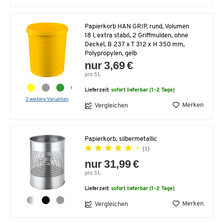
Papierkorb HAN GRIP, rund, Volumen
18 l, extra stabil, 2 Griffmulden, ohne
Deckel, B 237 x T 312 x H 350 mm,
Polypropylen, gelb
nur 3,69 €
pro St.
Lieferzeit:
sofort lieferbar (1-2 Tage)
3 weitere Varianten
Merken
Vergleichen
Papierkorb, silbermetallic
(1)
nur 31,99 €
pro St.
Lieferzeit:
sofort lieferbar (1-2 Tage)
Merken
Vergleichen