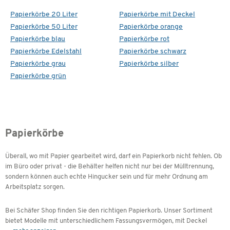
Papierkörbe 20 Liter
Papierkörbe mit Deckel
Papierkörbe 50 Liter
Papierkörbe orange
Papierkörbe blau
Papierkörbe rot
Papierkörbe Edelstahl
Papierkörbe schwarz
Papierkörbe grau
Papierkörbe silber
Papierkörbe grün
Papierkörbe
Überall, wo mit Papier gearbeitet wird, darf ein Papierkorb nicht fehlen. Ob
im Büro oder privat - die Behälter helfen nicht nur bei der Mülltrennung,
sondern können auch echte Hingucker sein und für mehr Ordnung am
Arbeitsplatz sorgen.
Bei Schäfer Shop finden Sie den richtigen Papierkorb. Unser Sortiment
bietet Modelle mit unterschiedlichem Fassungsvermögen, mit Deckel