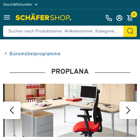
Geschäftskunden
Privatkunden
0
Büromöbelprogramme
PROPLANA