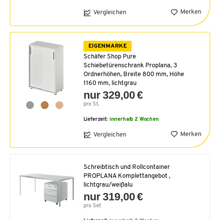
Merken
Vergleichen
EIGENMARKE
Schäfer Shop Pure
Schiebetürenschrank Proplana, 3
Ordnerhöhen, Breite 800 mm, Höhe
1160 mm, lichtgrau
nur 329,00 €
pro St.
Lieferzeit:
innerhalb 2 Wochen
Merken
Vergleichen
Schreibtisch und Rollcontainer
PROPLANA Komplettangebot ,
lichtgrau/weißalu
nur 319,00 €
pro Set