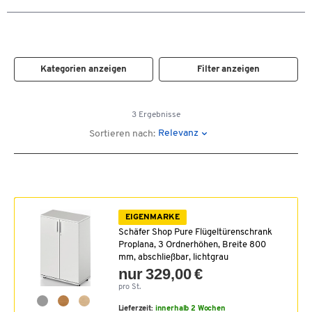
Kategorien anzeigen
Filter anzeigen
3 Ergebnisse
Relevanz
Sortieren nach:
EIGENMARKE
Schäfer Shop Pure Flügeltürenschrank
Proplana, 3 Ordnerhöhen, Breite 800
mm, abschließbar, lichtgrau
nur 329,00 €
pro St.
Lieferzeit:
innerhalb 2 Wochen