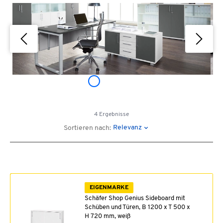
4 Ergebnisse
Relevanz
Sortieren nach:
EIGENMARKE
Schäfer Shop Genius Sideboard mit
Schüben und Türen, B 1200 x T 500 x
H 720 mm, weiß