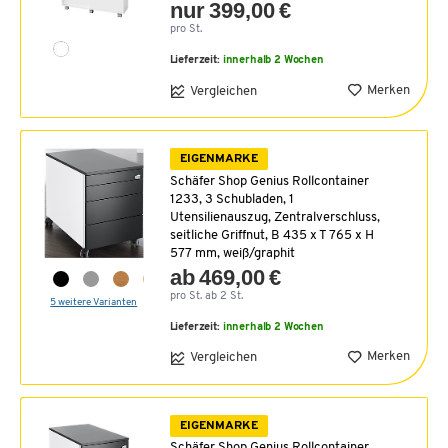
nur 399,00 €
pro St.
Lieferzeit:
innerhalb 2 Wochen
Merken
Vergleichen
EIGENMARKE
Schäfer Shop Genius Rollcontainer
1233, 3 Schubladen, 1
Utensilienauszug, Zentralverschluss,
seitliche Griffnut, B 435 x T 765 x H
577 mm, weiß/graphit
ab 469,00 €
pro St. ab 2 St.
5 weitere Varianten
Lieferzeit:
innerhalb 2 Wochen
Merken
Vergleichen
EIGENMARKE
Schäfer Shop Genius Rollcontainer