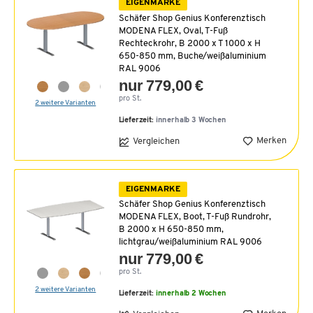
EIGENMARKE
Schäfer Shop Genius Konferenztisch
MODENA FLEX, Oval, T-Fuß
Rechteckrohr, B 2000 x T 1000 x H
650-850 mm, Buche/weißaluminium
RAL 9006
nur 779,00 €
pro St.
2 weitere Varianten
Lieferzeit:
innerhalb 3 Wochen
Merken
Vergleichen
EIGENMARKE
Schäfer Shop Genius Konferenztisch
MODENA FLEX, Boot, T-Fuß Rundrohr,
B 2000 x H 650-850 mm,
lichtgrau/weißaluminium RAL 9006
nur 779,00 €
pro St.
2 weitere Varianten
Lieferzeit:
innerhalb 2 Wochen