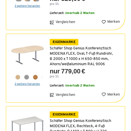
pro St.
2 weitere Varianten
Lieferzeit:
innerhalb 2 Wochen
Merken
Vergleichen
EIGENMARKE
Schäfer Shop Genius Konferenztisch
MODENA FLEX, Oval, T-Fuß Rundrohr,
B 2000 x T 1000 x H 650-850 mm,
Ahorn/weißaluminium RAL 9006
nur 779,00 €
pro St.
2 weitere Varianten
Lieferzeit:
innerhalb 2 Wochen
Merken
Vergleichen
EIGENMARKE
Schäfer Shop Genius Konferenztisch
MODENA FLEX, Rechteck, 4-Fuß