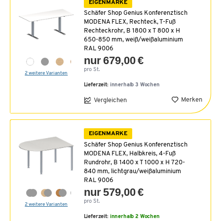
EIGENMARKE
Schäfer Shop Genius Konferenztisch
MODENA FLEX, Rechteck, T-Fuß
Rechteckrohr, B 1800 x T 800 x H
650-850 mm, weiß/weißaluminium
RAL 9006
nur 679,00 €
pro St.
2 weitere Varianten
Lieferzeit:
innerhalb 3 Wochen
Merken
Vergleichen
EIGENMARKE
Schäfer Shop Genius Konferenztisch
MODENA FLEX, Halbkreis, 4-Fuß
Rundrohr, B 1400 x T 1000 x H 720-
840 mm, lichtgrau/weißaluminium
RAL 9006
nur 579,00 €
pro St.
2 weitere Varianten
Lieferzeit:
innerhalb 2 Wochen