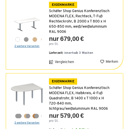
EIGENMARKE
Schäfer Shop Genius Konferenztisch
MODENA FLEX, Rechteck, T-Fuß
Rechteckrohr, B 2000 x T 800 x H
650-850 mm, weiß/weißaluminium
RAL 9006
nur 679,00 €
pro St.
2 weitere Varianten
Lieferzeit:
innerhalb 3 Wochen
Merken
Vergleichen
EIGENMARKE
Schäfer Shop Genius Konferenztisch
MODENA FLEX, Halbkreis, 4-Fuß
Quadratrohr, B 1400 x T 1000 x H
720-840 mm,
lichtgrau/weißaluminium RAL 9006
nur 579,00 €
pro St.
2 weitere Varianten