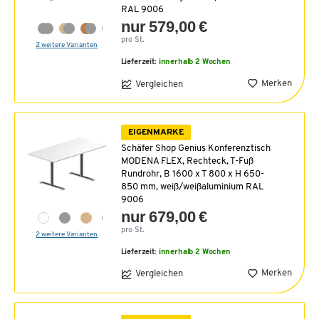
RAL 9006
nur 579,00 €
pro St.
2 weitere Varianten
Lieferzeit:
innerhalb 2 Wochen
Merken
Vergleichen
EIGENMARKE
Schäfer Shop Genius Konferenztisch
MODENA FLEX, Rechteck, T-Fuß
Rundrohr, B 1600 x T 800 x H 650-
850 mm, weiß/weißaluminium RAL
9006
nur 679,00 €
pro St.
2 weitere Varianten
Lieferzeit:
innerhalb 2 Wochen
Merken
Vergleichen