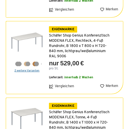
Lieferzeit:
innerhalb 2 Wochen
Merken
Vergleichen
EIGENMARKE
Schäfer Shop Genius Konferenztisch
MODENA FLEX, Rechteck, 4-Fuß
Rundrohr, B 1800 x T 800 x H 720-
840 mm, lichtgrau/weißaluminium
RAL 9006
nur 529,00 €
pro St.
2 weitere Varianten
Lieferzeit:
innerhalb 2 Wochen
Merken
Vergleichen
EIGENMARKE
Schäfer Shop Genius Konferenztisch
MODENA FLEX, Tonne, 4-Fuß
Rundrohr, B 1400 x T 1000 x H 720-
840 mm, lichtgrau/weißaluminium