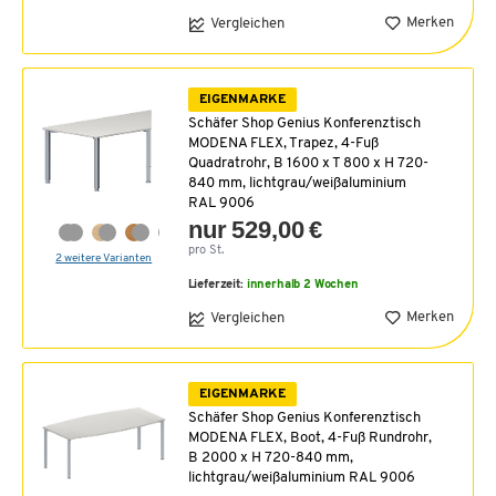
Merken
Vergleichen
EIGENMARKE
Schäfer Shop Genius Konferenztisch
MODENA FLEX, Trapez, 4-Fuß
Quadratrohr, B 1600 x T 800 x H 720-
840 mm, lichtgrau/weißaluminium
RAL 9006
nur 529,00 €
pro St.
2 weitere Varianten
Lieferzeit:
innerhalb 2 Wochen
Merken
Vergleichen
EIGENMARKE
Schäfer Shop Genius Konferenztisch
MODENA FLEX, Boot, 4-Fuß Rundrohr,
B 2000 x H 720-840 mm,
lichtgrau/weißaluminium RAL 9006