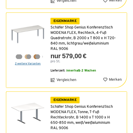
Merken
Vergleichen
EIGENMARKE
Schäfer Shop Genius Konferenztisch
MODENA FLEX, Rechteck, 4-Fuß
Quadratrohr, B 2000 x T 800 x H 720-
840 mm, lichtgrau/weißaluminium
RAL 9006
nur 579,00 €
pro St.
2 weitere Varianten
Lieferzeit:
innerhalb 2 Wochen
Merken
Vergleichen
EIGENMARKE
Schäfer Shop Genius Konferenztisch
MODENA FLEX, Tonne, T-Fuß
Rechteckrohr, B 1400 x T 1000 x H
650-850 mm, weiß/weißaluminium
RAL 9006