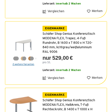
Lieferzeit:
innerhalb 2 Wochen
Merken
Vergleichen
EIGENMARKE
Schäfer Shop Genius Konferenztisch
MODENA FLEX, Trapez, 4-Fuß
Rundrohr, B 1600 x T 800 x H 720-
840 mm, lichtgrau/weißaluminium
RAL 9006
nur 529,00 €
pro St.
2 weitere Varianten
Lieferzeit:
innerhalb 2 Wochen
Merken
Vergleichen
EIGENMARKE
Schäfer Shop Genius Konferenztisch
MODENA FLEX, Halbkreis, T-Fuß
Rechteckrohr, B 1400 x T 1000 x H