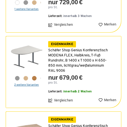
nur 729,00 €
pro St.
1 weitere Varianten
Lieferzeit:
innerhalb 3 Wochen
Merken
Vergleichen
EIGENMARKE
Schäfer Shop Genius Konferenztisch
MODENA FLEX, Halbkreis, T-Fuß
Rundrohr, B 1400 x T 1000 x H 650-
850 mm, lichtgrau/weißaluminium
RAL 9006
nur 679,00 €
pro St.
2 weitere Varianten
Lieferzeit:
innerhalb 2 Wochen
Merken
Vergleichen
EIGENMARKE
Schäfer Shop Genius Konferenztisch