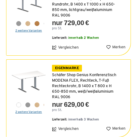
Rundrohr, B 1400 x T 1000 x H 650-
850 mm, lichtgrau/weißaluminium
RAL 9006
nur 729,00 €
pro St.
2 weitere Varianten
Lieferzeit:
innerhalb 2 Wochen
Merken
Vergleichen
EIGENMARKE
Schäfer Shop Genius Konferenztisch
MODENA FLEX, Rechteck, T-Fuß
Rechteckrohr, B 1400 x T 800 x H
650-850 mm, weiß/weißaluminium
RAL 9006
nur 629,00 €
pro St.
2 weitere Varianten
Lieferzeit:
innerhalb 3 Wochen
Merken
Vergleichen