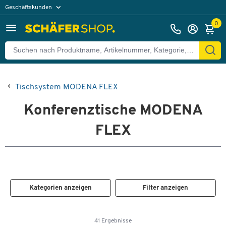
Geschäftskunden
Privatkunden
0
Tischsystem MODENA FLEX
Konferenztische MODENA
FLEX
Kategorien anzeigen
Filter anzeigen
41 Ergebnisse