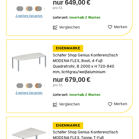
nur 649,00 €
pro St.
2 weitere Varianten
Lieferzeit:
innerhalb 2 Wochen
Merken
Vergleichen
EIGENMARKE
Schäfer Shop Genius Konferenztisch
MODENA FLEX, Boot, 4-Fuß
Quadratrohr, B 2000 x H 720-840
mm, lichtgrau/weißaluminium
nur 679,00 €
pro St.
2 weitere Varianten
Lieferzeit:
innerhalb 2 Wochen
Merken
Vergleichen
EIGENMARKE
Schäfer Shop Genius Konferenztisch
MODENA FLEX, Tonne, T-Fuß