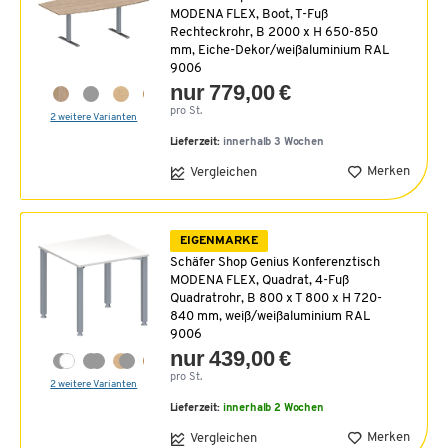
MODENA FLEX, Boot, T-Fuß
Rechteckrohr, B 2000 x H 650-850
mm, Eiche-Dekor/weißaluminium RAL
9006
nur 779,00 €
pro St.
2 weitere Varianten
Lieferzeit:
innerhalb 3 Wochen
Merken
Vergleichen
EIGENMARKE
Schäfer Shop Genius Konferenztisch
MODENA FLEX, Quadrat, 4-Fuß
Quadratrohr, B 800 x T 800 x H 720-
840 mm, weiß/weißaluminium RAL
9006
nur 439,00 €
pro St.
2 weitere Varianten
Lieferzeit:
innerhalb 2 Wochen
Merken
Vergleichen