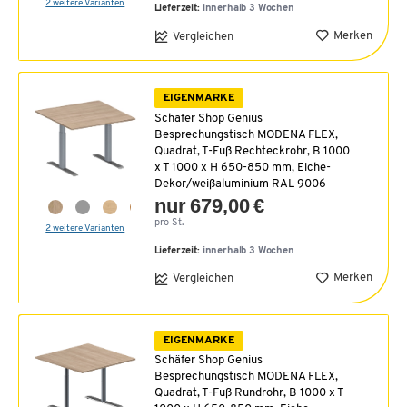
2 weitere Varianten
Lieferzeit:
innerhalb 3 Wochen
Merken
Vergleichen
EIGENMARKE
Schäfer Shop Genius
Besprechungstisch MODENA FLEX,
Quadrat, T-Fuß Rechteckrohr, B 1000
x T 1000 x H 650-850 mm, Eiche-
Dekor/weißaluminium RAL 9006
nur 679,00 €
pro St.
2 weitere Varianten
Lieferzeit:
innerhalb 3 Wochen
Merken
Vergleichen
EIGENMARKE
Schäfer Shop Genius
Besprechungstisch MODENA FLEX,
Quadrat, T-Fuß Rundrohr, B 1000 x T