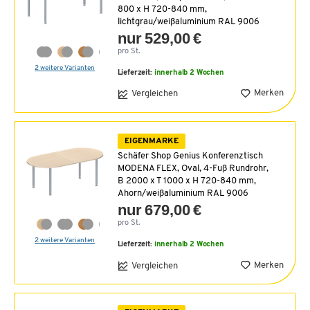
800 x H 720-840 mm,
lichtgrau/weißaluminium RAL 9006
nur 529,00 €
pro St.
2 weitere Varianten
Lieferzeit:
innerhalb 2 Wochen
Merken
Vergleichen
EIGENMARKE
Schäfer Shop Genius Konferenztisch
MODENA FLEX, Oval, 4-Fuß Rundrohr,
B 2000 x T 1000 x H 720-840 mm,
Ahorn/weißaluminium RAL 9006
nur 679,00 €
pro St.
2 weitere Varianten
Lieferzeit:
innerhalb 2 Wochen
Merken
Vergleichen