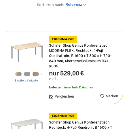
Relevanz
Sortieren nach:
EIGENMARKE
Schäfer Shop Genius Konferenztisch
MODENA FLEX, Rechteck, 4-Fuß
Quadratrohr, B 1600 x T 800 x H 720-
840 mm, Ahorn/weißaluminium RAL
9006
nur 529,00 €
pro St.
2 weitere Varianten
Lieferzeit:
innerhalb 2 Wochen
Merken
Vergleichen
EIGENMARKE
Schäfer Shop Genius Konferenztisch,
Rechteck, 4-Fuß Rundrohr, B 1600 x T