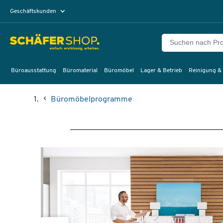
Geschäftskunden
Privatkunden
Büroausstattung
Büromaterial
Büromöbel
Lager & Betrieb
Reinigung &
Büromöbelprogramme