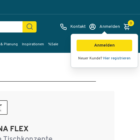
0
Kontakt
Anmelden
 & Planung
Inspirationen
%Sale
Anmelden
Neuer Kunde?
Hier registrieren
NA FLEX
le Tischkonzepte