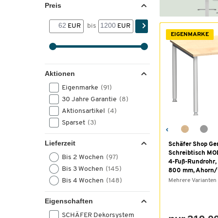
Preis
EUR
bis
EUR
EIGENMARKE
Aktionen
Eigenmarke
(91)
30 Jahre Garantie
(8)
Aktionsartikel
(4)
Sparset
(3)
Lieferzeit
Schäfer Shop Ge
Schreibtisch M
Bis 2 Wochen
(97)
4-Fuß-Rundrohr,
Bis 3 Wochen
(145)
800 mm, Ahorn/
Bis 4 Wochen
(148)
Mehrere Varianten
Eigenschaften
SCHÄFER Dekorsystem