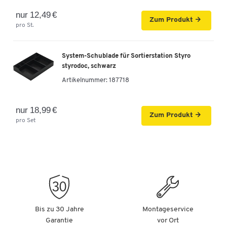
nur 12,49 €
Zum Produkt
pro St.
System-Schublade für Sortierstation Styro
styrodoc, schwarz
Artikelnummer:
187718
nur 18,99 €
Zum Produkt
pro Set
Bis zu 30 Jahre
Montageservice
Garantie
vor Ort