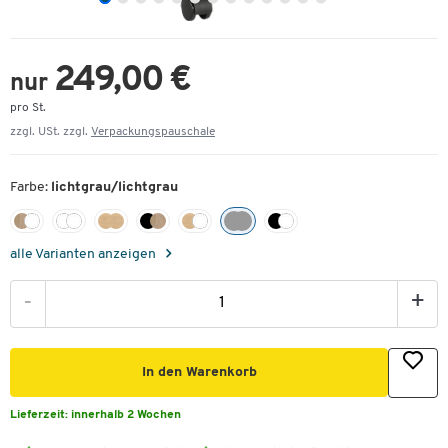
249,00 €
nur
pro St.
zzgl. USt. zzgl.
Verpackungspauschale
Farbe:
lichtgrau/lichtgrau
alle Varianten anzeigen
-
+
In den Warenkorb
Lieferzeit:
innerhalb 2 Wochen