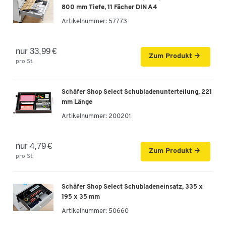
800 mm Tiefe, 11 Fächer DIN A4
Artikelnummer: 114799
Artikelnummer:
57773
-
+
279,00 €
nur 33,99 €
Zum Produkt
pro St.
Schäfer Shop Select Schubladenunterteilung, 221
mm Länge
Artikelnummer:
200201
nur 4,79 €
Zum Produkt
pro St.
Schäfer Shop Select Schubladeneinsatz, 335 x
195 x 35 mm
Artikelnummer:
50660