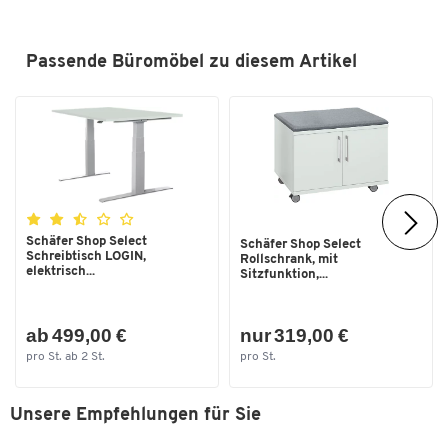
Passende Büromöbel zu diesem Artikel
Schäfer Shop Select
Schäfer Shop Select
Schreibtisch LOGIN,
Rollschrank, mit
elektrisch...
Sitzfunktion,...
ab 499,00 €
nur 319,00 €
pro St. ab 2 St.
pro St.
Unsere Empfehlungen für Sie