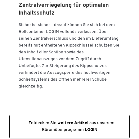
Zentralverriegelung für optimalen
Inhaltsschutz
Zum Zoomen doppeltippen
Sicher ist sicher – darauf können Sie sich bei dem
Rollcontainer LOGIN vollends verlassen. Über
seinen Zentralverschluss und den im Lieferumfang
bereits mit enthaltenen Kippschlüssel schützen Sie
den Inhalt aller Schübe sowie des
Utensilienauszuges vor dem Zugriff durch
Unbefugte. Zur Steigerung des Kippschutzes
verhindert die Auszugsperre des hochwertigen
Schließsystems das Öffnen mehrerer Schübe
gleichzeitig.
Entdecken Sie
weitere Artikel
aus unserem
Büromöbelprogramm
LOGIN