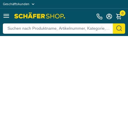
Geschäftskunden
Zurück
Privatkunden
0