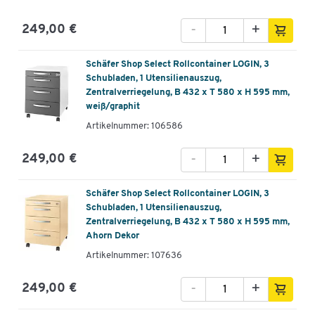
-
+
249,00 €
Schäfer Shop Select Rollcontainer LOGIN, 3
Schubladen, 1 Utensilienauszug,
Zentralverriegelung, B 432 x T 580 x H 595 mm,
weiß/graphit
Artikelnummer: 106586
-
+
249,00 €
Schäfer Shop Select Rollcontainer LOGIN, 3
Schubladen, 1 Utensilienauszug,
Zentralverriegelung, B 432 x T 580 x H 595 mm,
Ahorn Dekor
Artikelnummer: 107636
-
+
249,00 €