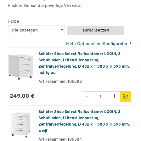
klicken Sie auf die jeweilige Variante.
Farbe
zurücksetzen
Mehr Optionen im Konfigurator
Schäfer Shop Select Rollcontainer LOGIN, 3
Schubladen, 1 Utensilienauszug,
Zentralverriegelung, B 432 x T 580 x H 595 mm,
lichtgrau
Artikelnummer: 106582
-
+
249,00 €
Schäfer Shop Select Rollcontainer LOGIN, 3
Schubladen, 1 Utensilienauszug,
Zentralverriegelung, B 432 x T 580 x H 595 mm,
weiß
Artikelnummer: 106584