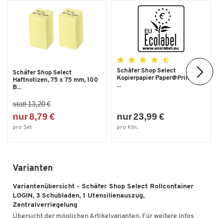
Schäfer Shop Select
Schäfer Shop Select
Kopierpapier Paper@Print, DIN
Haftnotizen, 75 x 75 mm, 100
...
B...
statt 13,20 €
nur 8,79 €
nur 23,99 €
pro Set
pro Ktn.
Varianten
Variantenübersicht - Schäfer Shop Select Rollcontainer
LOGIN, 3 Schubladen, 1 Utensilienauszug,
Zentralverriegelung
Übersicht der möglichen Artikelvarianten. Für weitere Infos