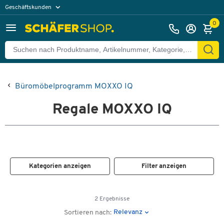
Geschäftskunden
Privatkunden
0
Büromöbelprogramm MOXXO IQ
Regale MOXXO IQ
Kategorien anzeigen
Filter anzeigen
2 Ergebnisse
Relevanz
Sortieren nach: