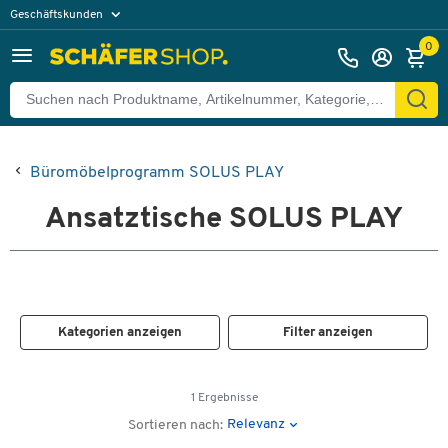
Geschäftskunden
Privatkunden
0
Büromöbelprogramm SOLUS PLAY
Ansatztische SOLUS PLAY
Kategorien anzeigen
Filter anzeigen
1 Ergebnisse
Relevanz
Sortieren nach: