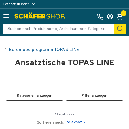
Geschäftskunden
Privatkunden
0
Büromöbelprogramm TOPAS LINE
Ansatztische TOPAS LINE
Kategorien anzeigen
Filter anzeigen
1 Ergebnisse
Relevanz
Sortieren nach: