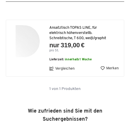
Ansatztisch TOPAS LINE, für
elektrisch höhenverstellb.
Schreibtische, T 600, weiß/graphit
nur 319,00 €
pro St.
Lieferzeit:
innerhalb 1 Woche
Merken
Vergleichen
1
von
1
Produkten
Wie zufrieden sind Sie mit den
Suchergebnissen?