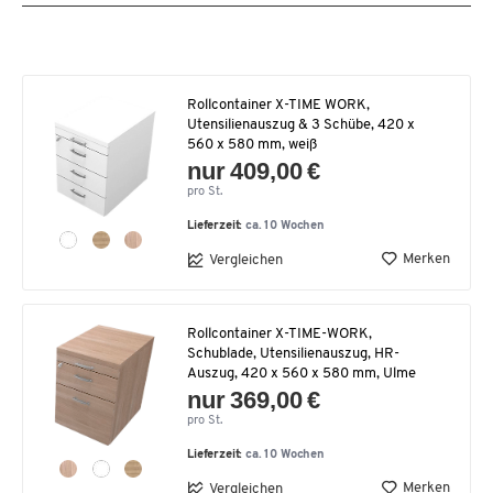
Rollcontainer X-TIME WORK,
Utensilienauszug & 3 Schübe, 420 x
560 x 580 mm, weiß
nur 409,00 €
pro St.
Lieferzeit:
ca. 10 Wochen
Merken
Vergleichen
Rollcontainer X-TIME-WORK,
Schublade, Utensilienauszug, HR-
Auszug, 420 x 560 x 580 mm, Ulme
nur 369,00 €
pro St.
Lieferzeit:
ca. 10 Wochen
Merken
Vergleichen