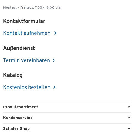
Montags - Freitags: 7.30 - 18.00 Uhr
Kontaktformular
Kontakt aufnehmen
Außendienst
Termin vereinbaren
Katalog
Kostenlos bestellen
Produktsortiment
Büroausstattung
Kundenservice
Büromaterial
Direktbestellung
Schäfer Shop
Büromöbel