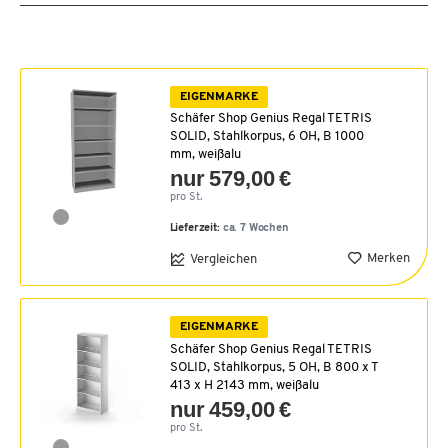
EIGENMARKE
Schäfer Shop Genius Regal TETRIS
SOLID, Stahlkorpus, 6 OH, B 1000
mm, weißalu
nur 579,00 €
pro St.
Lieferzeit:
ca. 7 Wochen
Merken
Vergleichen
EIGENMARKE
Schäfer Shop Genius Regal TETRIS
SOLID, Stahlkorpus, 5 OH, B 800 x T
413 x H 2143 mm, weißalu
nur 459,00 €
pro St.