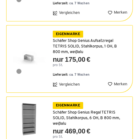
Lieferzeit:
ca. 7 Wochen
Merken
Vergleichen
EIGENMARKE
Schäfer Shop Genius Aufsatzregal
TETRIS SOLID, Stahlkorpus, 1 OH, B
800 mm, weißalu
nur 175,00 €
pro St.
Lieferzeit:
ca. 7 Wochen
Merken
Vergleichen
EIGENMARKE
Schäfer Shop Genius Regal TETRIS
SOLID, Stahlkorpus, 6 OH, B 800 mm,
weißalu
nur 469,00 €
pro St.