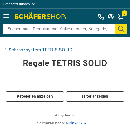
Geschäftskunden
Privatkunden
0
Schranksystem TETRIS SOLID
Regale TETRIS SOLID
Kategorien anzeigen
Filter anzeigen
4 Ergebnisse
Relevanz
Sortieren nach: