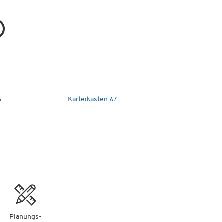
6
Karteikästen A7
Planungs-