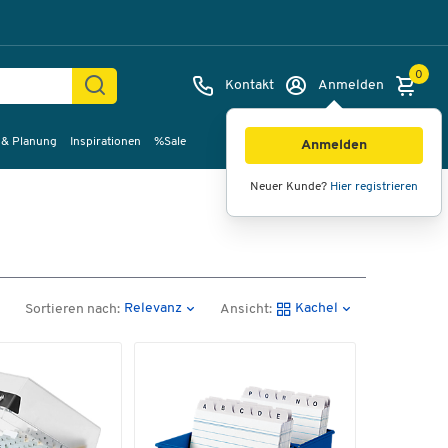
0
Kontakt
Anmelden
 & Planung
Inspirationen
%Sale
Anmelden
Neuer Kunde?
Hier registrieren
Relevanz
Kachel
Sortieren nach:
Ansicht: