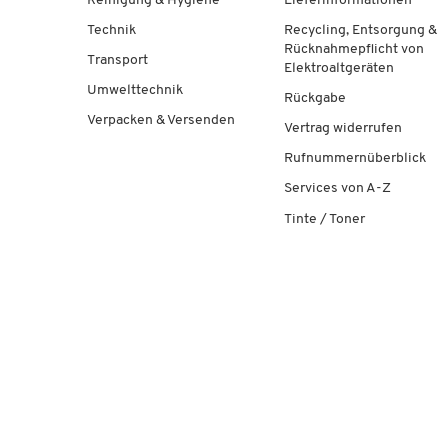
Reinigung & Hygiene
Lieferinformationen
Technik
Recycling, Entsorgung &
Rücknahmepflicht von
Transport
Elektroaltgeräten
Umwelttechnik
Rückgabe
Verpacken & Versenden
Vertrag widerrufen
Rufnummernüberblick
Services von A-Z
Tinte / Toner