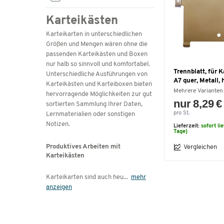
Karteikästen
Karteikarten in unterschiedlichen
Größen und Mengen wären ohne die
passenden Karteikästen und Boxen
nur halb so sinnvoll und komfortabel.
Trennblatt, für K
Unterschiedliche Ausführungen von
A7 quer, Metall, 
Karteikästen und Karteiboxen bieten
Mehrere Varianten
hervorragende Möglichkeiten zur gut
nur 8,29 €
sortierten Sammlung Ihrer Daten,
pro St.
Lernmaterialien oder sonstigen
Notizen.
Lieferzeit:
sofort li
Tage)
Produktives Arbeiten mit
Vergleichen
Karteikästen
Karteikarten sind auch heu
...
mehr
anzeigen