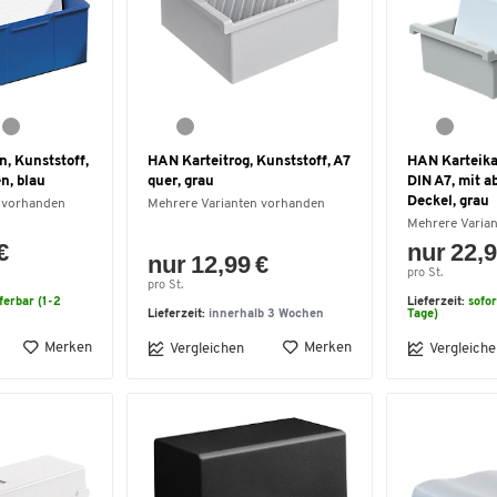
, Kunststoff,
HAN Karteitrog, Kunststoff, A7
HAN Karteika
n, blau
quer, grau
DIN A7, mit 
Deckel, grau
 vorhanden
Mehrere Varianten vorhanden
Mehrere Varia
€
nur 22,9
nur 12,99 €
pro St.
pro St.
eferbar (1-2
Lieferzeit:
sofor
Lieferzeit:
innerhalb 3 Wochen
Tage)
Merken
Merken
Vergleichen
Vergleiche