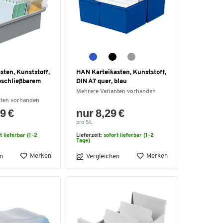
sten, Kunststoff,
HAN Karteikasten, Kunststoff,
abschließbarem
DIN A7 quer, blau
Mehrere Varianten vorhanden
nten vorhanden
9 €
nur 8,29 €
pro St.
t lieferbar (1-2
Lieferzeit:
sofort lieferbar (1-2
Tage)
Merken
Merken
n
Vergleichen