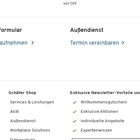
vor Ort
formular
Außendienst
 aufnehmen
Termin vereinbaren
Schäfer Shop
Exklusive Newsletter-Vorteile und
Services & Leistungen
Willkommensgutschein
AGB
Exklusive Aktionen
Außendienst
Individuelle Angebote
Workplace Solutions
Expertenwissen