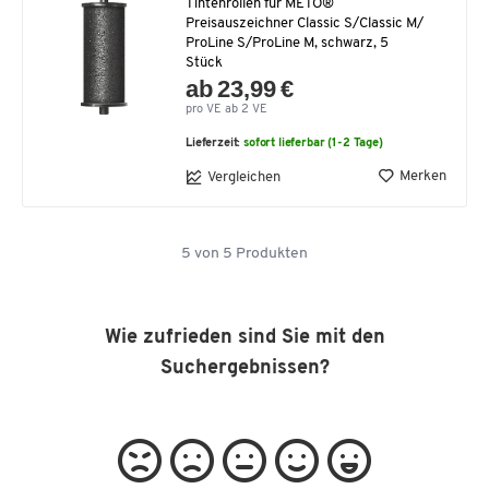
Tintenrollen für METO®
Preisauszeichner Classic S/Classic M/
ProLine S/ProLine M, schwarz, 5
Stück
ab 23,99 €
pro VE ab 2 VE
Lieferzeit:
sofort lieferbar (1-2 Tage)
Merken
Vergleichen
5
von
5
Produkten
Wie zufrieden sind Sie mit den
Suchergebnissen?