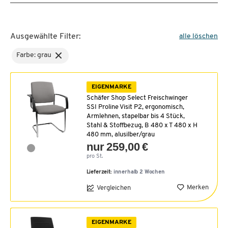
Ausgewählte Filter:
alle löschen
Farbe: grau
EIGENMARKE
Schäfer Shop Select Freischwinger
SSI Proline Visit P2, ergonomisch,
Armlehnen, stapelbar bis 4 Stück,
Stahl & Stoffbezug, B 480 x T 480 x H
480 mm, alusilber/grau
nur 259,00 €
pro St.
Lieferzeit:
innerhalb 2 Wochen
Merken
Vergleichen
EIGENMARKE