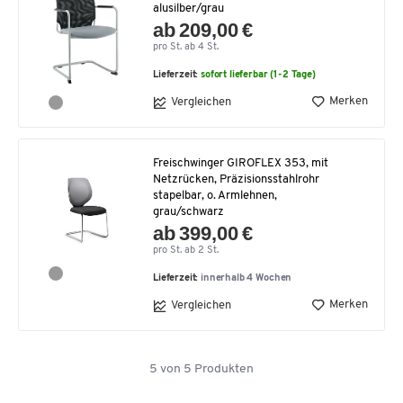
alusilber/grau
ab 209,00 €
pro St. ab 4 St.
Lieferzeit:
sofort lieferbar (1-2 Tage)
Merken
Vergleichen
Freischwinger GIROFLEX 353, mit
Netzrücken, Präzisionsstahlrohr
stapelbar, o. Armlehnen,
grau/schwarz
ab 399,00 €
pro St. ab 2 St.
Lieferzeit:
innerhalb 4 Wochen
Merken
Vergleichen
5
von
5
Produkten