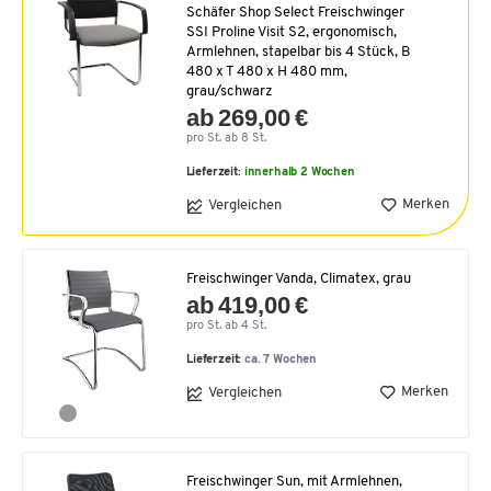
Schäfer Shop Select Freischwinger
SSI Proline Visit S2, ergonomisch,
Armlehnen, stapelbar bis 4 Stück, B
480 x T 480 x H 480 mm,
grau/schwarz
ab 269,00 €
pro St. ab 8 St.
Lieferzeit:
innerhalb 2 Wochen
Merken
Vergleichen
Freischwinger Vanda, Climatex, grau
ab 419,00 €
pro St. ab 4 St.
Lieferzeit:
ca. 7 Wochen
Merken
Vergleichen
Freischwinger Sun, mit Armlehnen,