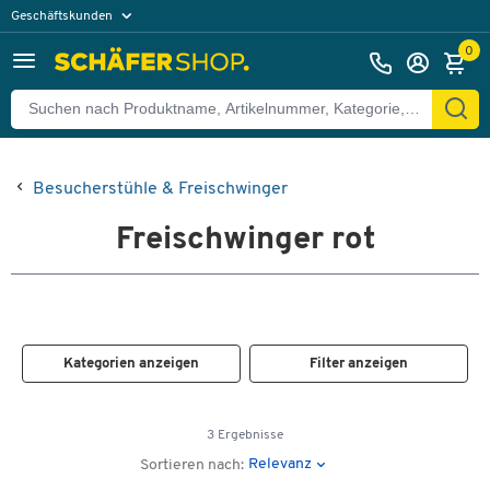
Geschäftskunden
Privatkunden
0
Besucherstühle & Freischwinger
Freischwinger rot
Kategorien anzeigen
Filter anzeigen
3 Ergebnisse
Relevanz
Sortieren nach: