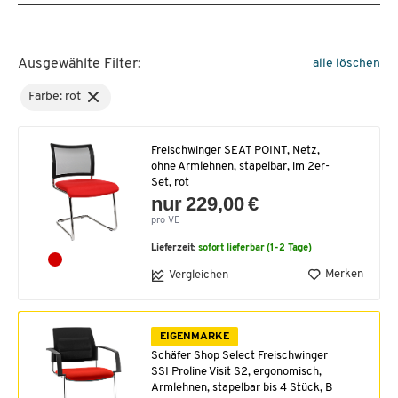
Ausgewählte Filter:
alle löschen
Farbe: rot
Freischwinger SEAT POINT, Netz,
ohne Armlehnen, stapelbar, im 2er-
Set, rot
nur 229,00 €
pro VE
Lieferzeit:
sofort lieferbar (1-2 Tage)
Merken
Vergleichen
EIGENMARKE
Schäfer Shop Select Freischwinger
SSI Proline Visit S2, ergonomisch,
Armlehnen, stapelbar bis 4 Stück, B