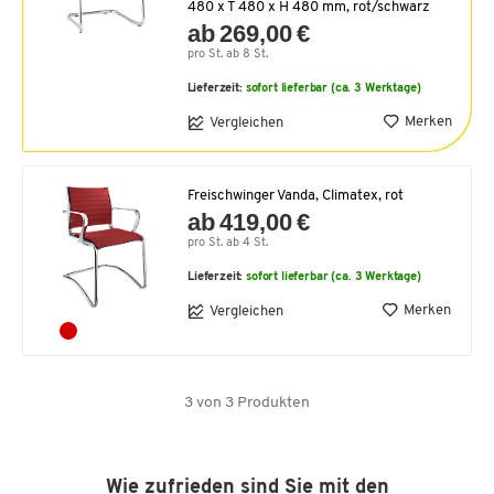
480 x T 480 x H 480 mm, rot/schwarz
ab 269,00 €
pro St. ab 8 St.
Lieferzeit:
sofort lieferbar (ca. 3 Werktage)
Merken
Vergleichen
Freischwinger Vanda, Climatex, rot
ab 419,00 €
pro St. ab 4 St.
Lieferzeit:
sofort lieferbar (ca. 3 Werktage)
Merken
Vergleichen
3
von
3
Produkten
Wie zufrieden sind Sie mit den