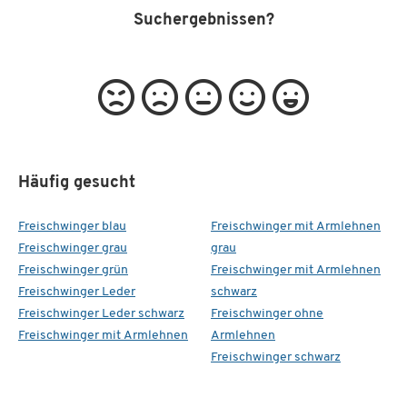
Suchergebnissen?
Häufig gesucht
Freischwinger blau
Freischwinger mit Armlehnen
Freischwinger grau
grau
Freischwinger grün
Freischwinger mit Armlehnen
Freischwinger Leder
schwarz
Freischwinger Leder schwarz
Freischwinger ohne
Freischwinger mit Armlehnen
Armlehnen
Freischwinger schwarz